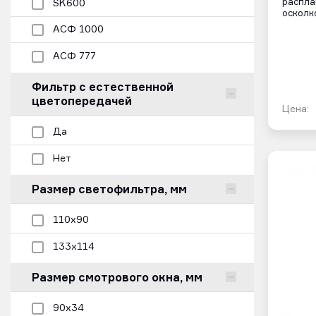
распла
SK600
осколк
АСФ 1000
АСФ 777
Фильтр с естественной
цветопередачей
Цена:
Да
Нет
Размер светофильтра, мм
110х90
133х114
Размер смотрового окна, мм
90х34