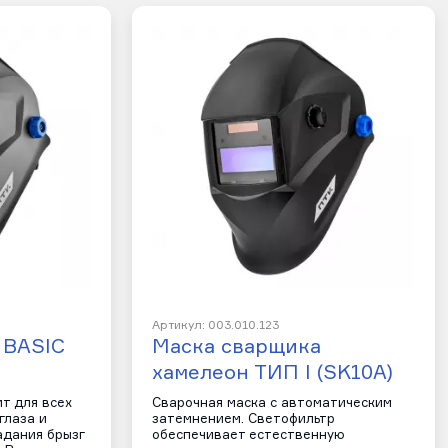
Артикул: 003.010.123
 BASIC
Маска сварщика
хамелеон ТИП I (SK10A)
т для всех
Сварочная маска с автоматическим
глаза и
затемнением. Светофильтр
адания брызг
обеспечивает естественную