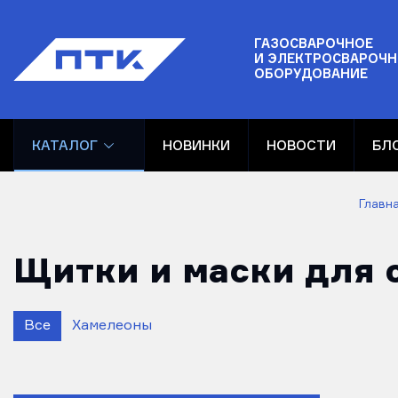
ГАЗОСВАРОЧНОЕ
И ЭЛЕКТРОСВАРОЧН
ОБОРУДОВАНИЕ
КАТАЛОГ
НОВИНКИ
НОВОСТИ
БЛ
Главн
Щитки и маски для 
Все
Хамелеоны