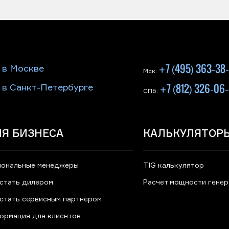
+7 (495) 363-38
 в Москве
Мск:
+7 (812) 326-06
 в Санкт-Петербурге
СПб:
Я БИЗНЕСА
КАЛЬКУЛЯТОР
иональные менеджеры
TIG калькулятор
 стать дилером
Расчет мощности гене
 стать сервисным партнером
ормация для клиентов