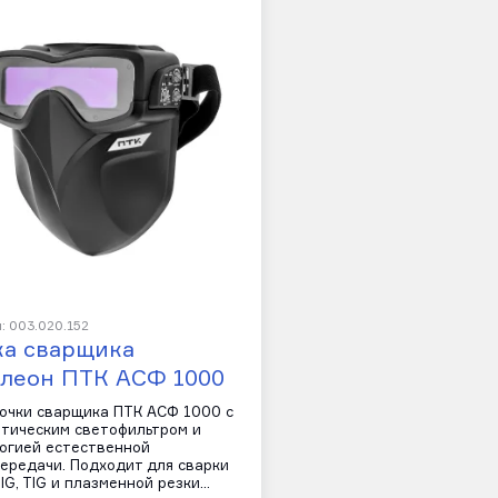
: 003.020.152
ка сварщика
леон ПТК АСФ 1000
очки сварщика ПТК АСФ 1000 с
тическим светофильтром и
огией естественной
ередачи. Подходит для сварки
IG, TIG и плазменной резки…