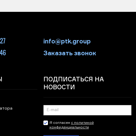
-27
info@ptk.group
-46
Заказать звонок
Ы
ПОДПИСАТЬСЯ НА
НОВОСТИ
ратора
Я согласен
с политикой
конфиденциальности