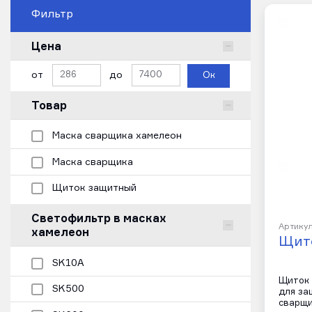
Фильтр
Цена
от
до
Ок
Товар
Маска сварщика хамелеон
Маска сварщика
Щиток защитный
Светофильтр в масках
Артикул
хамелеон
Щит
SK10A
Щиток 
SK500
для за
сварщи