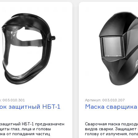
: 003.010.301
Артикул: 003.010.207
ок защитный НБТ-1
Маска сварщика
защитный НБТ-1 предназначен
Сварочная маска подходи
щиты глаз, лица и головы
видов сварки. Защищает 
ка от попадания частиц
голову от излучения, поп