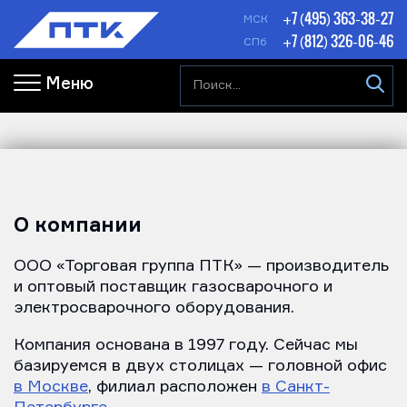
+7 (495) 363-38-27
МСК
+7 (812) 326-06-46
СПб
Меню
О компании
ООО «Торговая группа ПТК» — производитель
и оптовый поставщик газосварочного и
электросварочного оборудования.
Компания основана в 1997 году. Сейчас мы
базируемся в двух столицах — головной офис
в Москве
, филиал расположен
в Санкт-