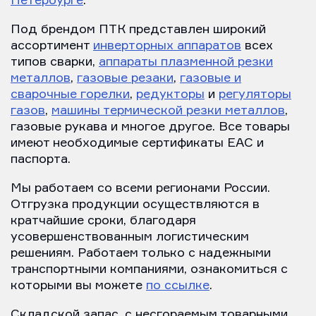
Петербурге
.
Под брендом ПТК представлен широкий
ассортимент
инверторных аппаратов
всех
типов сварки,
аппараты плазменной резки
металлов
,
газовые резаки
,
газовые и
сварочные горелки
,
редукторы
и
регуляторы
газов
,
машины термической резки металлов
,
газовые рукава и многое другое. Все товары
имеют необходимые сертификаты EAC и
паспорта.
Мы работаем со всеми регионами России.
Отгрузка продукции осуществляются в
кратчайшие сроки, благодаря
усовершенствованным логистическим
решениям. Работаем только с надежными
транспортными компаниями, ознакомиться с
которыми вы можете
по ссылке
.
Складской запас, с несгораемым товарными