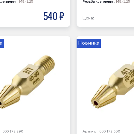
крепления:
М8х1,25
Резьба крепления:
М8х1,25
540 р
Цена:
а
Новинка
: 666.172.290
Артикул: 666.172.300