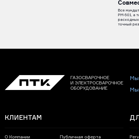
Совме
Все мундшт
РМ-501, а 
расходных 
точный рез
ГАЗОСВАРОЧНОЕ
Мы
И ЭЛЕКТРОСВАРОЧНОЕ
ОБОРУДОВАНИЕ
Мы
КЛИЕНТАМ
ДЛ
О Компании
Публичная оферта
Рег