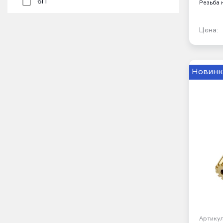
6П
Резьба 
Цена:
Новинк
Артикул