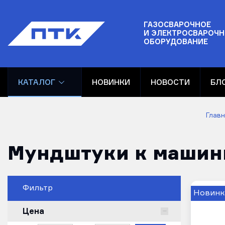
ГАЗОСВАРОЧНОЕ
И ЭЛЕКТРОСВАРОЧН
ОБОРУДОВАНИЕ
КАТАЛОГ
НОВИНКИ
НОВОСТИ
БЛ
Главн
Мундштуки к машин
Фильтр
Новинк
Цена