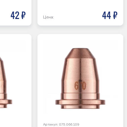
42 р
44 р
Цена:
Артикул: 075.066.109