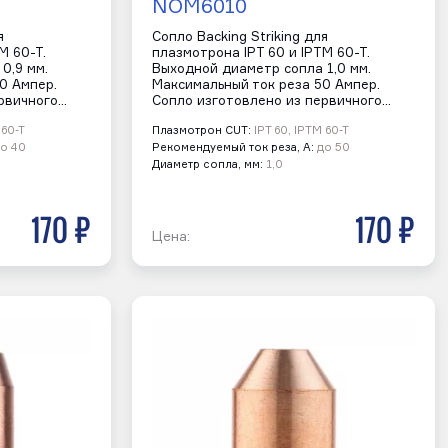
NOM6010
я
Сопло Backing Striking для
M 60-T.
плазмотрона IPT 60 и IPTM 60-T.
0,9 мм.
Выходной диаметр сопла 1,0 мм.
0 Ампер.
Максимальный ток реза 50 Ампер.
рвичного…
Сопло изготовлено из первичного…
 60-T
Плазмотрон CUT:
IPT 60, IPTM 60-T
о 40
Рекомендуемый ток реза, А:
до 50
Диаметр сопла, мм:
1,0
170 р
170 р
Цена: