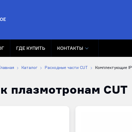
ОЕ
ОГ
ГДЕ КУПИТЬ
КОНТАКТЫ
Главная
Каталог
Расходные части CUT
Комплектующие I
к плазмотронам CUT