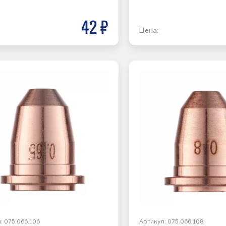
42 р
Цена:
: 075.066.106
Артикул: 075.066.108