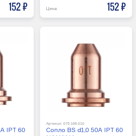
152 р
152 р
Цена:
Артикул: 075.166.010
A IPT 60
Сопло BS d1,0 50A IPT 60