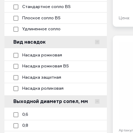
Стандартное сопло BS
Плоское сопло BS
Цена:
Удлиненное сопло
Вид насадок
Насадка рожковая
Насадка рожковая BS
Насадка защитная
Насадка роликовая
Выходной диаметр сопел, мм
0,6
0,8
Артикул