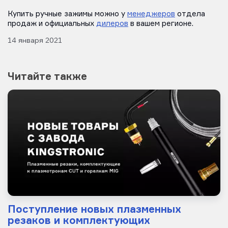
Купить ручные зажимы можно у
менеджеров
отдела
продаж и официальных
дилеров
в вашем регионе.
14 января 2021
Читайте также
Поступление новых плазменных
резаков и комплектующих