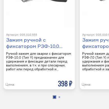
Артикул: 005.010.555
Артикул: 005.010.
Зажим ручной с
Зажим руч
фиксатором РЗФ-10,0…
фиксаторо
Ручной зажим для сварки с фиксатором
Ручной зажим д
РЗФ-10,0 (Тип Y) предназначен для
РЗФ-7,0 (Тип Y)
удержания и фиксации детали перед
удержания и фи
выполнением, в т.ч. и при слесарных,
выполнением ра
работ или перед обработкой и…
обработкой и за
398 р
Цена:
Цена: