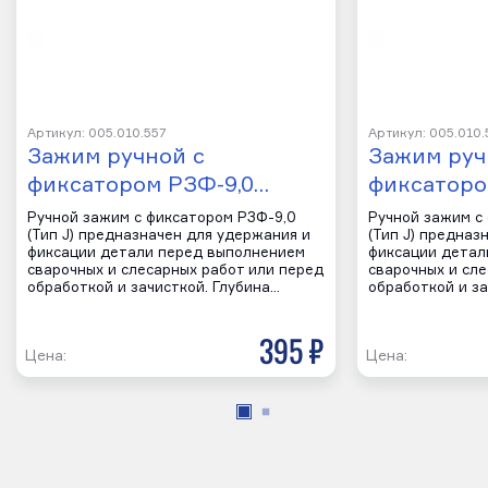
Артикул: 005.010.557
Артикул: 005.010.
Зажим ручной с
Зажим руч
фиксатором РЗФ-9,0…
фиксаторо
Ручной зажим с фиксатором РЗФ-9,0
Ручной зажим с
(Тип J) предназначен для удержания и
(Тип J) предназ
фиксации детали перед выполнением
фиксации детал
сварочных и слесарных работ или перед
сварочных и сл
обработкой и зачисткой. Глубина…
обработкой и за
395 р
Цена:
Цена: