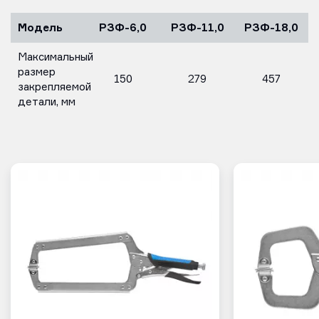
Модель
РЗФ-6,0
РЗФ-11,0
РЗФ-18,0
Максимальный
размер
150
279
457
закрепляемой
детали, мм