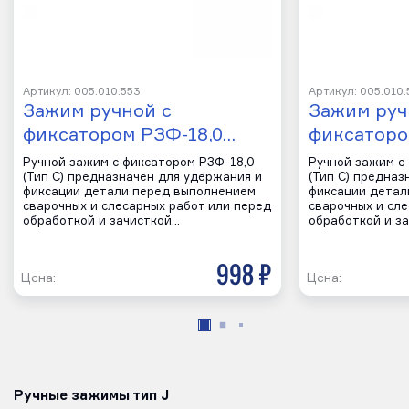
Артикул: 005.010.553
Артикул: 005.010.
Зажим ручной с
Зажим руч
фиксатором РЗФ-18,0…
фиксаторо
Ручной зажим с фиксатором РЗФ-18,0
Ручной зажим с
(Тип С) предназначен для удержания и
(Тип С) предназ
фиксации детали перед выполнением
фиксации детал
сварочных и слесарных работ или перед
сварочных и сл
обработкой и зачисткой…
обработкой и з
998 р
Цена:
Цена:
Ручные зажимы тип J