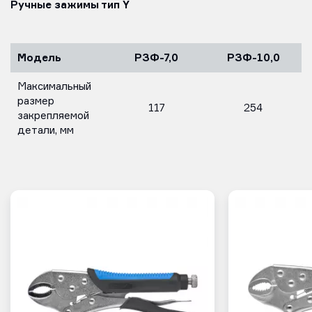
Ручные зажимы тип Y
Модель
РЗФ-7,0
РЗФ-10,0
Максимальный
размер
117
254
закрепляемой
детали, мм