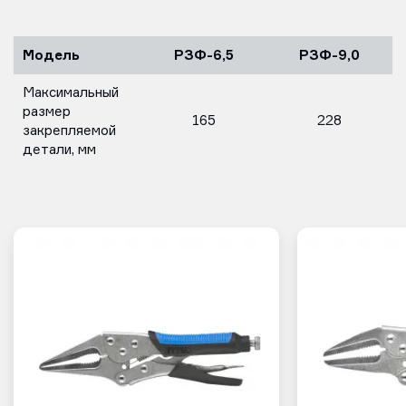
Модель
РЗФ-6,5
РЗФ-9,0
Максимальный
размер
165
228
закрепляемой
детали, мм