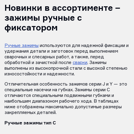
Новинки в ассортименте –
зажимы ручные с
фиксатором
Ручные зажимы
используются для надежной фиксации и
удержания детали и заготовок перед выполнением
сварочных и слесарных работ, а также, перед
обработкой и зачисткой после
сварки
. Зажимы
выполнены из высокопрочной стали с высокой степенью
износостойкости и надежности.
Отличительная особенность зажимов серии J и Y — это
специальные насечки на губках. Зажимы серии С
отличаются специальными подвижными губками и
наибольшим диапазоном рабочего хода. В таблицах
ниже отображены максимально допустимые размеры
закрепляемых деталей.
Ручные зажимы тип C