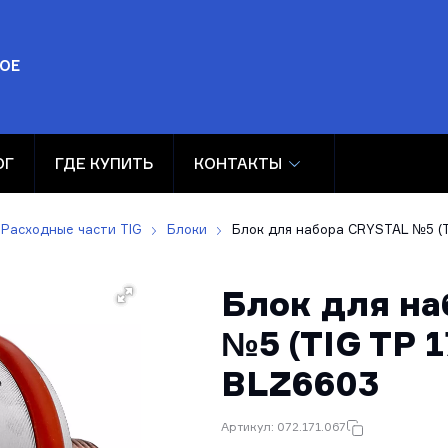
ОЕ
ОГ
ГДЕ КУПИТЬ
КОНТАКТЫ
Расходные части TIG
Блоки
Блок для набора CRYSTAL №5 (T
Блок для н
№5 (TIG TP 1
BLZ6603
Артикул: 072.171.067