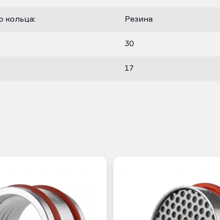
 кольца:
Резина
30
17