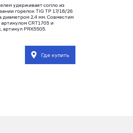
елем удерживает сопло из
вании горелок TIG TP 17/18/26
 диаметром 2,4 мм. Совместим
 артикулом CRT1705 и
, артикул PRX5505.
Где купить