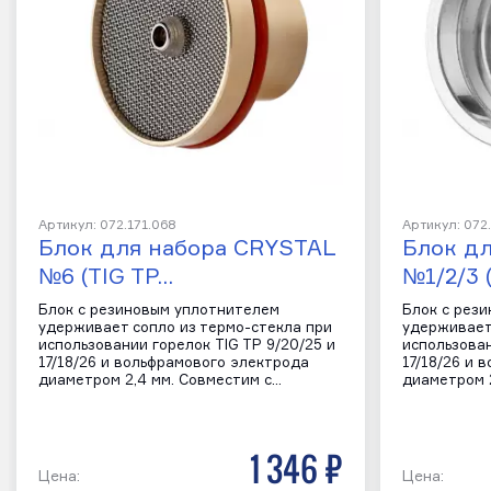
Артикул: 072.171.068
Артикул: 072
Блок для набора CRYSTAL
Блок д
№6 (TIG TP…
№1/2/3 
Блок с резиновым уплотнителем
Блок с рез
удерживает сопло из термо-стекла при
удерживает
использовании горелок TIG TP 9/20/25 и
использован
17/18/26 и вольфрамового электрода
17/18/26 и 
диаметром 2,4 мм. Совместим с…
диаметром 
1 346 р
Цена:
Цена: