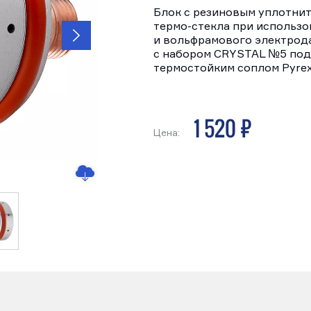
Блок с резиновым уплотнит
термо-стекла при использо
и вольфрамового электрода
с набором CRYSTAL №5 под
термостойким соплом Pyrex
1 520 р
Цена: