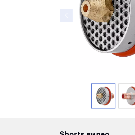
Shorts видео