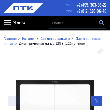
+7 (495) 363-38-27
МСК
+7 (812) 326-06-46
СПб
Меню
Главная
Каталог
Средства защиты
Диоптрические
линзы
Диоптрическая линза 125 (+1,25) стекло