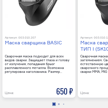
Артикул: 003.010.207
Артикул: 003.010.1
Маска сварщика BASIC
Маска сва
ТИП I (SK1
Сварочная маска подходит для всех
Сварочная маска
видов сварки. Защищает глаза и голову
затемнением. Св
от излучения, попадания брызг
естественную ц
расплавленного металла. Возможна
сварочного проц
регулировка наголовника. Размер…
сварки MMA, MIG
650 р
Цена:
Цена: