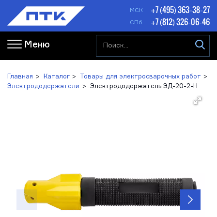
+7 (495) 363-38-27
МСК
+7 (812) 326-06-46
СПб
Меню
Главная
Каталог
Товары для электросварочных работ
Электрододержатели
Электрододержатель ЭД-20-2-H