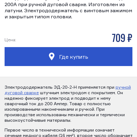
200А при ручной дуговой сварке. Изготовлен из
латуни. Электрододержатель с винтовым зажимом
и закрытым типом головки.
709 р
Цена:
Где купить
Электрододержатель ЭД-20-2-H применяется при
ручной
дуговой сварке
штучным электродом с покрытием. Он
надежно фиксирует электрод и подводит к нему
сварочный ток до 200 Ампер. Товар с полностью
изолированными наконечниками и ручкой. При
производстве использованы механически и термически
высокоустойчивые материалы.
Первое число в технической информации означает
сечение медного кабеля (16 мм²), второе число обозначает