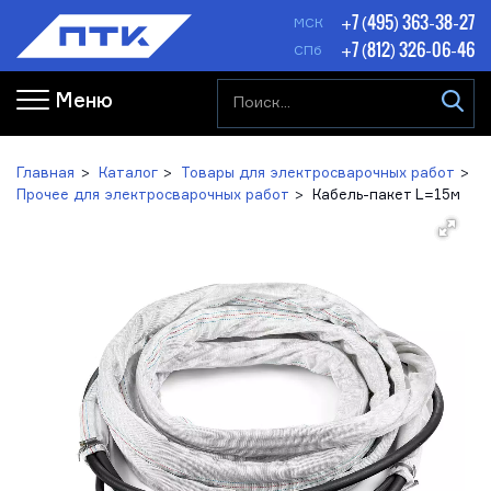
+7 (495) 363-38-27
МСК
+7 (812) 326-06-46
СПб
Меню
Главная
Каталог
Товары для электросварочных работ
Прочее для электросварочных работ
Кабель-пакет L=15м