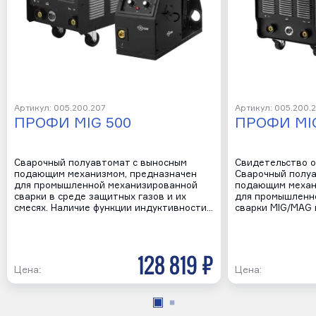
Артикул: 005.200.207
Артикул: 005.200.
ПРОФИ MIG 500
ПРОФИ MIG
Сварочный полуавтомат с выносным
Свидетельство о
подающим механизмом, предназначен
Сварочный полуа
для промышленной механизированной
подающим механ
сварки в среде защитных газов и их
для промышленн
смесях. Наличие функции индуктивности…
сварки MIG/MAG 
128 819 р
Цена:
Цена: