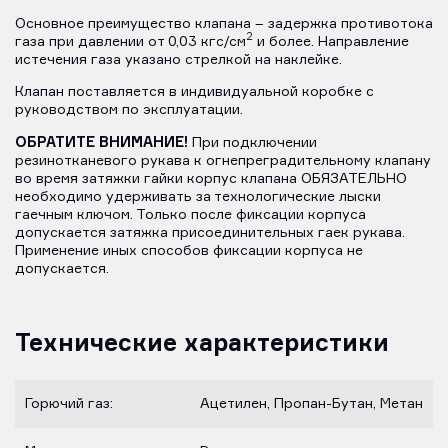
Основное преимущество клапана – задержка противотока
2
газа при давлении от 0,03 кгс/см
и более. Направление
истечения газа указано стрелкой на наклейке.
Клапан поставляется в индивидуальной коробке с
руководством по эксплуатации.
ОБРАТИТЕ ВНИМАНИЕ!
При подключении
резинотканевого рукава к огнепреградительному клапану
во время затяжки гайки корпус клапана ОБЯЗАТЕЛЬНО
необходимо удерживать за технологические лыски
гаечным ключом. Только после фиксации корпуса
допускается затяжка присоединительных гаек рукава.
Применение иных способов фиксации корпуса не
допускается.
Технические характеристики
Горючий газ:
Ацетилен, Пропан-Бутан, Метан