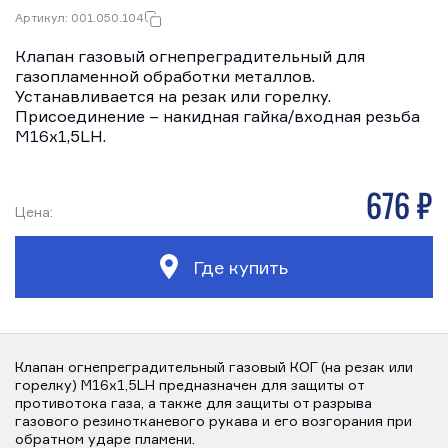
Артикул: 001.050.104
Клапан газовый огнепреградительный для
газопламенной обработки металлов.
Устанавливается на резак или горелку.
Присоединение – накидная гайка/входная резьба
М16х1,5LH.
676 р
Цена:
Где купить
Клапан огнепреградительный газовый КОГ (на резак или
горелку) М16х1,5LH предназначен для защиты от
противотока газа, а также для защиты от разрыва
газового резинотканевого рукава и его возгорания при
обратном ударе пламени.