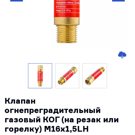
Клапан
огнепреградительный
газовый КОГ (на резак или
горелку) М16х1,5LH