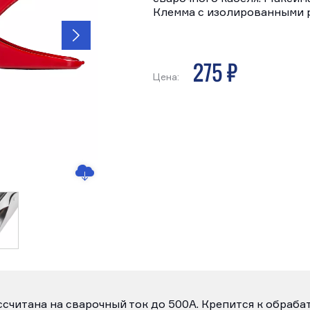
Клемма с изолированными 
275 р
Цена:
ссчитана на сварочный ток до 500А. Крепится к обраб