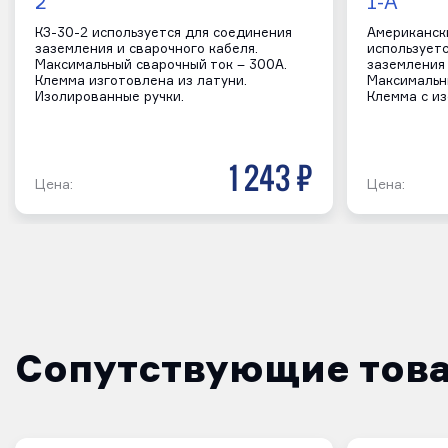
2
1-А
КЗ-30-2 используется для соединения
Американск
заземления и сварочного кабеля.
использует
Максимальный сварочный ток – 300А.
заземления 
Клемма изготовлена из латуни.
Максимальн
Изолированные ручки.
Клемма с и
1 243 р
Цена:
Цена:
Сопутствующие тов