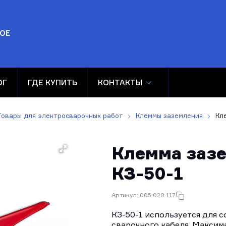
ОЕ
ОГ
ГДЕ КУПИТЬ
КОНТАКТЫ
Товары для электросварочных работ
Клеммы заземления
Кл
Клемма заз
КЗ-50-1
Артикул: 005.020.117
КЗ-50-1 используется для с
сварочного кабеля. Максим