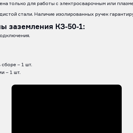
ена только для работы с электросварочным или плазм
дистой стали. Наличие изолированных ручек гарантир
ы заземления КЗ-50-1:
подключения.
сборе – 1 шт.
 – 1 шт.