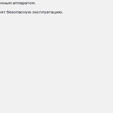
енным аппаратом.
ует безопасную эксплуатацию.