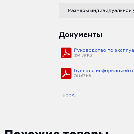
Размеры индивидуальной у
Документы
Руководство по эксплуа
354.89 KB
Буклет с информацией о
791.67 KB
500А
Похожие товары