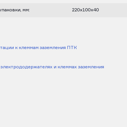
паковки, мм:
220х100х40
тации к клеммам заземления ПТК
 электрододержателях и клеммах заземления