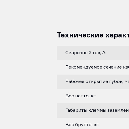
Технические харак
Сварочный ток, А:
Рекомендуемое сечение каб
Рабочее открытие губок, м
Вес нетто, кг:
Габариты клеммы заземлени
Вес брутто, кг: