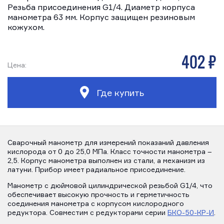
Резьба присоединения G1/4. Диаметр корпуса
манометра 63 мм. Корпус защищен резиновым
кожухом.
402 р
Цена:
Где купить
Сварочный манометр для измерений показаний давления
кислорода от 0 до 25,0 МПа. Класс точности манометра –
2,5. Корпус манометра выполнен из стали, а механизм из
латуни. Прибор имеет радиальное присоединение.
Манометр с дюймовой цилиндрической резьбой G1/4, что
обеспечивает высокую прочность и герметичность
соединения манометра с корпусом кислородного
редуктора. Совместим с редукторами серии
БКО-50-КР-И
.