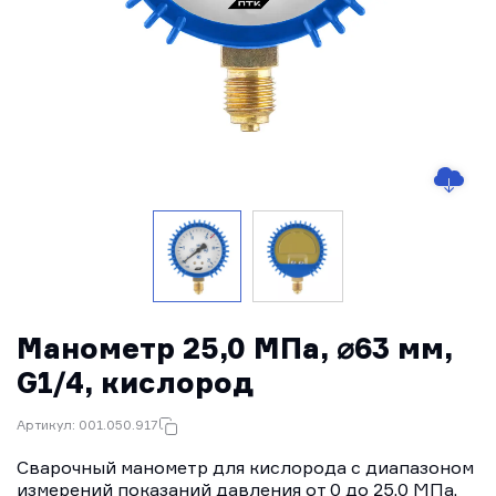
Манометр 25,0 МПа, ⌀63 мм,
G1/4, кислород
Артикул: 001.050.917
Сварочный манометр для кислорода с диапазоном
измерений показаний давления от 0 до 25,0 МПа.