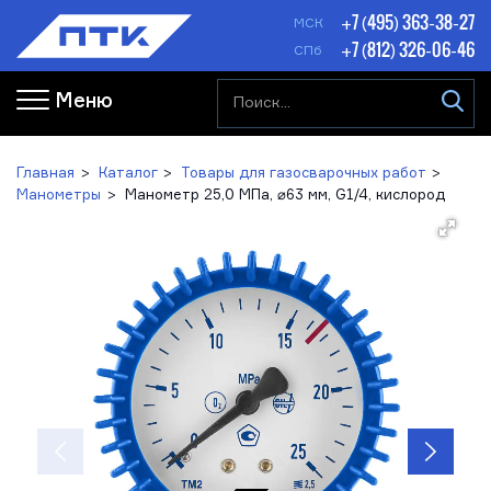
+7 (495) 363-38-27
МСК
+7 (812) 326-06-46
СПб
Меню
Главная
Каталог
Товары для газосварочных работ
Манометры
Манометр 25,0 МПа, ⌀63 мм, G1/4, кислород