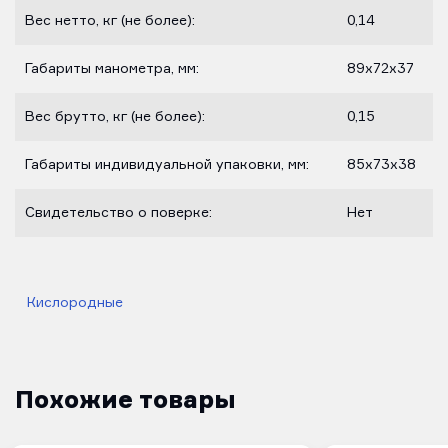
Вес нетто, кг (не более):
0,14
Габариты манометра, мм:
89х72х37
Вес брутто, кг (не более):
0,15
Габариты индивидуальной упаковки, мм:
85х73х38
Свидетельство о поверке:
Нет
Кислородные
Похожие товары