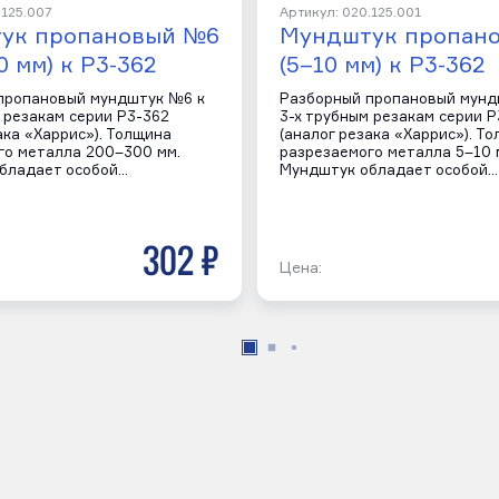
.125.007
Артикул: 020.125.001
ук пропановый №6
Мундштук пропан
0 мм) к Р3-362
(5–10 мм) к Р3-362
пропановый мундштук №6 к
Разборный пропановый мунд
 резакам серии Р3-362
3-х трубным резакам серии Р
ака «Харрис»). Толщина
(аналог резака «Харрис»). Т
го металла 200–300 мм.
разрезаемого металла 5–10 
бладает особой…
Мундштук обладает особой…
302 р
Цена: