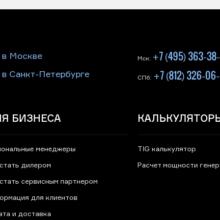
+7 (495) 363-38
 в Москве
Мск:
+7 (812) 326-06
 в Санкт-Петербурге
СПб:
Я БИЗНЕСА
КАЛЬКУЛЯТОР
иональные менеджеры
TIG калькулятор
 стать дилером
Расчет мощности гене
 стать сервисным партнером
ормация для клиентов
ата и доставка