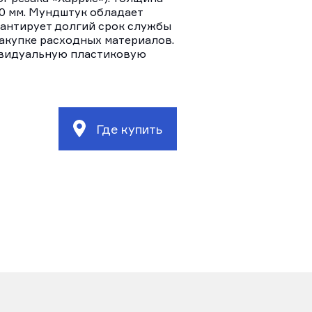
0 мм. Мундштук обладает
рантирует долгий срок службы
закупке расходных материалов.
ивидуальную пластиковую
Где купить