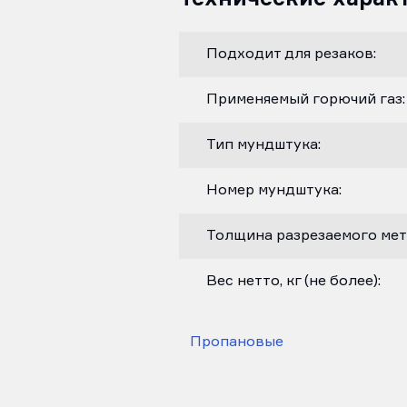
Подходит для резаков:
Применяемый горючий газ:
Тип мундштука:
Номер мундштука:
Толщина разрезаемого мета
Вес нетто, кг (не более):
Пропановые