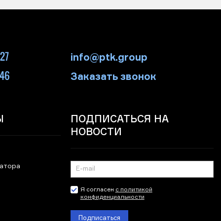
-27
info@ptk.group
-46
Заказать звонок
Ы
ПОДПИСАТЬСЯ НА
НОВОСТИ
ратора
Я согласен
с политикой
конфиденциальности
Подписаться