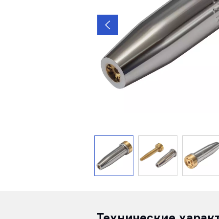
Технические харак