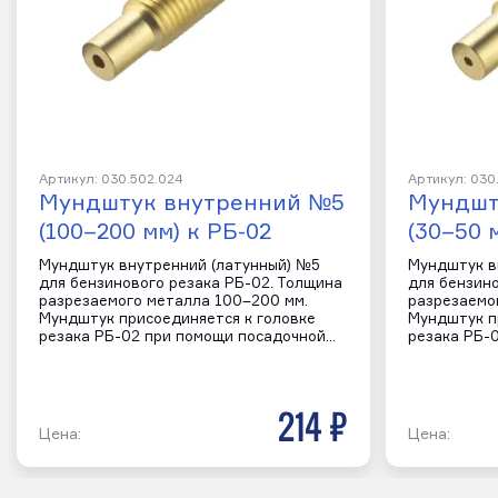
Артикул: 030.502.024
Артикул: 030
Мундштук внутренний №5
Мундшт
(100–200 мм) к РБ-02
(30–50 
Мундштук внутренний (латунный) №5
Мундштук в
для бензинового резака РБ-02. Толщина
для бензин
разрезаемого металла 100–200 мм.
разрезаемо
Мундштук присоединяется к головке
Мундштук п
резака РБ-02 при помощи посадочной…
резака РБ-
214 р
Цена:
Цена: