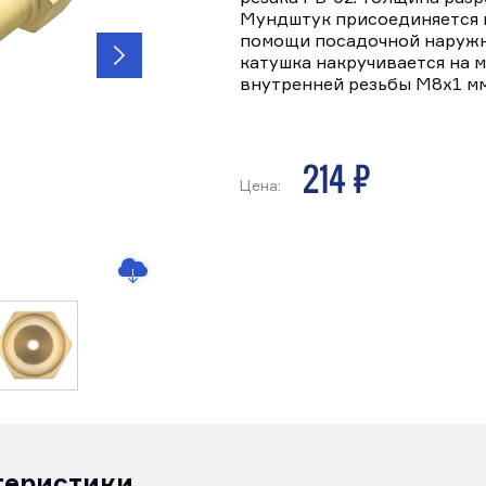
Мундштук присоединяется к
помощи посадочной наружно
катушка накручивается на 
внутренней резьбы М8х1 мм
214 р
Цена:
теристики