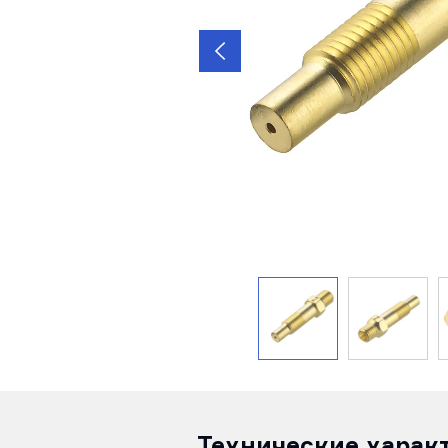
Технические харак