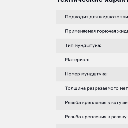
Подходит для жидкотопли
Применяемая горючая жидк
Тип мундштука:
Материал:
Номер мундштука:
Толщина разрезаемого мета
Резьба крепления к катушк
Резьба крепления к резаку: