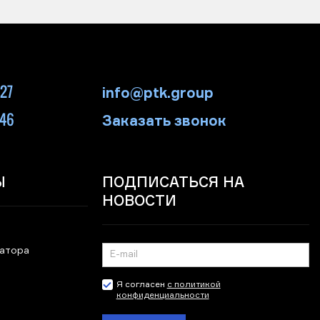
-27
info@ptk.group
-46
Заказать звонок
Ы
ПОДПИСАТЬСЯ НА
НОВОСТИ
ратора
Я согласен
с политикой
конфиденциальности