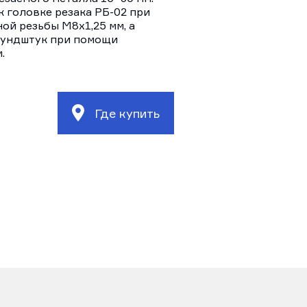
 головке резака РБ-02 при
й резьбы М8х1,25 мм, а
мундштук при помощи
.
Где купить