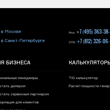
+7 (495) 363-38
 в Москве
Мск:
+7 (812) 326-06
 в Санкт-Петербурге
СПб:
Я БИЗНЕСА
КАЛЬКУЛЯТОР
иональные менеджеры
TIG калькулятор
 стать дилером
Расчет мощности гене
 стать сервисным партнером
ормация для клиентов