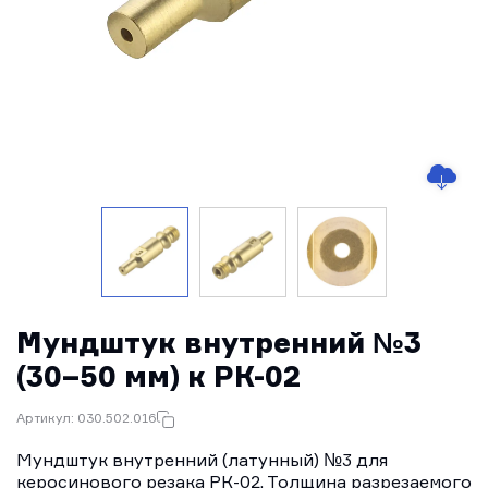
Мундштук внутренний №3
(30–50 мм) к РК-02
Артикул: 030.502.016
Мундштук внутренний (латунный) №3 для
керосинового резака РК-02. Толщина разрезаемого