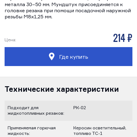
металла 30–50 мм. Мундштук присоединяется к
головке резака при помощи посадочной наружной
резьбы М8х1,25 мм.
214 р
Цена:
Где купить
Технические характеристики
Подходит для
РК-02
жидкотопливных резаков:
Применяемая горючая
Керосин осветительный,
жидкость:
топливо ТС-1