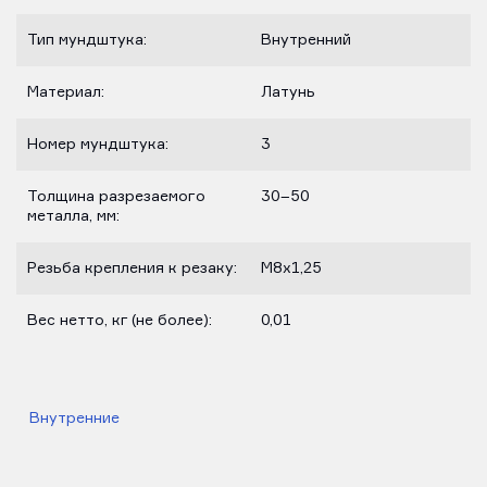
Тип мундштука:
Внутренний
Материал:
Латунь
Номер мундштука:
3
Толщина разрезаемого
30–50
металла, мм:
Резьба крепления к резаку:
М8х1,25
Вес нетто, кг (не более):
0,01
Внутренние