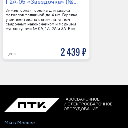
Г2А-05 «Звездочка» (№…
Инжекторная горелка для сварки
металлов толщиной до 4 мм. Горелка
укомплектована одним латунным
сварочным наконечником и медными
мундштуками № 0А, 1А, 2А и 3А. Все…
2 439 р
Цена:
ГАЗОСВАРОЧНОЕ
И ЭЛЕКТРОСВАРОЧНОЕ
ОБОРУДОВАНИЕ
Мы в Москве