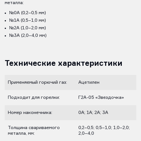
металла:
№0А (0,2–0,5 мм)
№1А (0,5–1,0 мм)
№2А (1,0–2,0 мм)
№3А (2,0–4,0 мм)
Технические характеристики
Применяемый горючий газ:
Ацетилен
Подходит для горелки:
Г2А-05 «Звездочка»
Номер наконечника:
0А; 1А; 2А; 3А
Толщина свариваемого
0,2–0,5; 0,5–1,0; 1,0–2,0;
металла, мм:
2,0–4,0