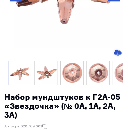
Набор мундштуков к Г2А-05
«Звездочка» (№ 0А, 1А, 2А,
3А)
Артикул: 020.709.001