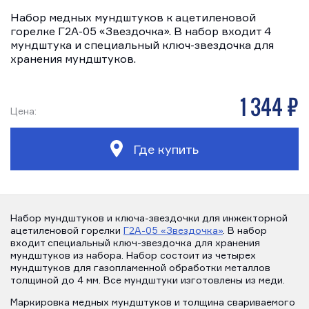
Набор медных мундштуков к ацетиленовой
горелке Г2А-05 «Звездочка». В набор входит 4
мундштука и специальный ключ-звездочка для
хранения мундштуков.
1 344 р
Цена:
Где купить
Набор мундштуков и ключа-звездочки для инжекторной
ацетиленовой горелки
Г2А-05 «Звездочка»
. В набор
входит специальный ключ-звездочка для хранения
мундштуков из набора. Набор состоит из четырех
мундштуков для газопламенной обработки металлов
толщиной до 4 мм. Все мундштуки изготовлены из меди.
Маркировка медных мундштуков и толщина свариваемого