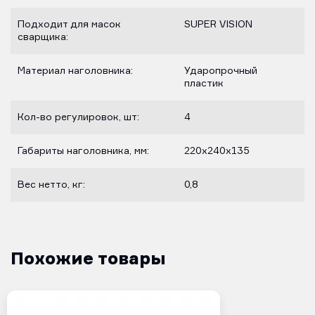
Подходит для масок
SUPER VISION
сварщика:
Материал наголовника:
Ударопрочный
пластик
Кол-во регулировок, шт:
4
Габариты наголовника, мм:
220х240х135
Вес нетто, кг:
0,8
Похожие товары