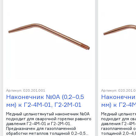
Артикул: 020.201.001
Артикул: 020.201.
Наконечник №0А (0,2–0,5
Наконечник
мм) к Г2-4М-01, Г2-2М-01
мм) к Г2-4М
Медный цельнотянутый наконечник №0А
Медный цельнот
подходит для сварочной горелки равного
подходит для св
давления Г2-4М-01 и Г2-2М-01.
давления Г2-4М-
Предназначен для газопламенной
газопламенной 
обработки металлов толщиной 0,2–0,5…
толщиной 2,0–4,