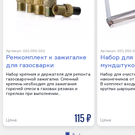
Артикул: 001.050.001
Артикул: 001.050.
Ремкомплект к зажигалке
Набор для
для газосварки
мундштуко
Набор кремния и держателя для ремонта
Набор для очист
газосварочной зажигалки. Сменный
наконечников от 
кремень необходим для зажигания
В комплект входи
горючей смеси в газовых резаках и
круглых шарошек
горелках при выполнении…
115 р
Цена:
Цена: