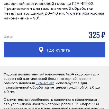
сварочной ацетиленовой горелки Г2А-4М-02.
Предназначен для газопламенной обработки
металлов толщиной 2,0–4,0 мм. Угол изгиба носика
наконечника – 90°.
325 р
Цена:
Где купить
Медный цельнотянутый наконечник №3А подходит для
сварочной ацетиленовой безинжекторной горелки
равного давления
Г2А-4М-02
. Используется для
газопламенной обработки металлов толщиной от 2,0 до
4,0 мм.
Отличительная особенность сварочного наконечника –
это угол изгиба носика, который равен 90°. Сварочный
наконечник крепится к ацетиленовой горелке при помощи