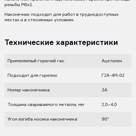
резьбы М6х1.
Наконечник подходит для работ в труднодоступных
местах и в стесненных условиях.
Технические характеристики
Применяемый горючий газ:
Ацетилен
Подходит для горелки:
Г2А-4М-02
Номер наконечника:
3А
Толщина свариваемого металла, мм:
2,0–4,0
Угол изгиба носика наконечника:
90°