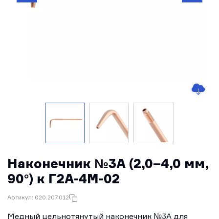
Наконечник №3А (2,0–4,0 мм,
90°) к Г2А-4М-02
Артикул: 020.207.012
Медный цельнотянутый наконечник №3А для