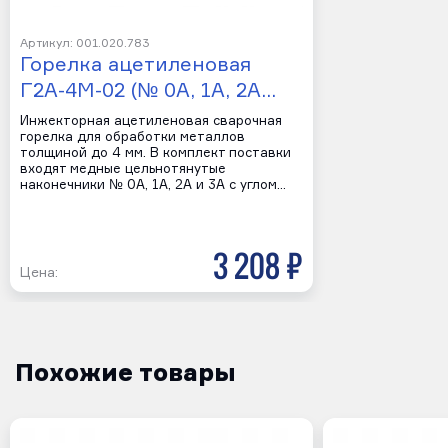
Артикул: 001.020.783
Горелка ацетиленовая
Г2А-4М-02 (№ 0А, 1А, 2А…
Инжекторная ацетиленовая сварочная
горелка для обработки металлов
толщиной до 4 мм. В комплект поставки
входят медные цельнотянутые
наконечники № 0А, 1А, 2А и 3А с углом…
3 208 р
Цена:
Похожие товары