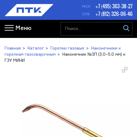
+7 (495) 363-38-27
МСК
+7 (812) 326-06-46
СПб
Меню
Главная
Каталог
Горелки газовые
Наконечники к
горелкам газосварочным
Наконечник №3П (3,0–5,0 мм) к
ГЗУ МИНИ