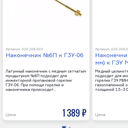
Артикул: 020.206.003
Артикул: 020.206.
Наконечник №6П к Г3У-06
Наконечник
мм) к ГЗУ
Латунный наконечник с медным сетчатым
Медный цельнот
мундштуком №6П подходит для
подходит для и
инжекторной пропановой горелки
горелки ГЗУ МИН
ГЗУ-06. При помощи горелки и
газопламенной 
наконечника происходит…
толщиной 1,5–3,
1 389 р
Цена:
Цена: