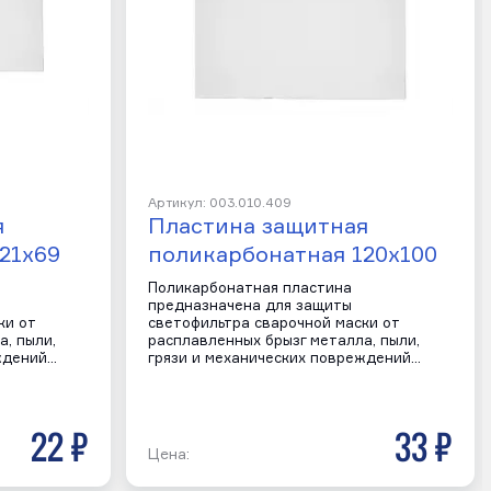
Артикул: 003.010.409
я
Пластина защитная
21х69
поликарбонатная 120х100
Поликарбонатная пластина
предназначена для защиты
ки от
светофильтра сварочной маски от
, пыли,
расплавленных брызг металла, пыли,
ждений…
грязи и механических повреждений…
22 р
33 р
Цена: