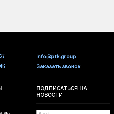
-27
info@ptk.group
-46
Заказать звонок
Ы
ПОДПИСАТЬСЯ НА
НОВОСТИ
ратора