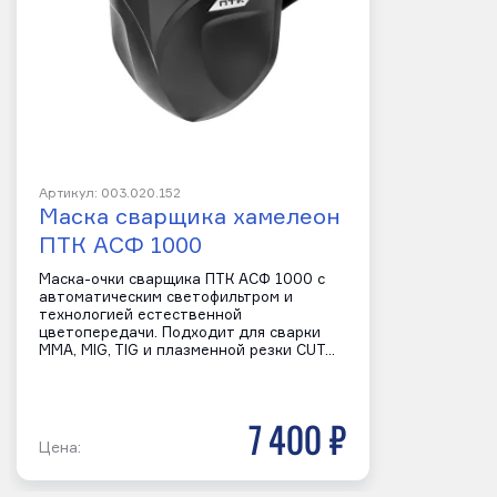
Артикул: 003.020.152
Маска сварщика хамелеон
ПТК АСФ 1000
Маска-очки сварщика ПТК АСФ 1000 с
автоматическим светофильтром и
технологией естественной
цветопередачи. Подходит для сварки
MMA, MIG, TIG и плазменной резки CUT…
7 400 р
Цена: