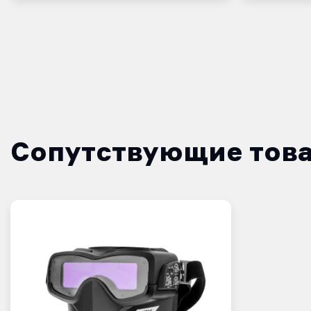
Сопутствующие тов