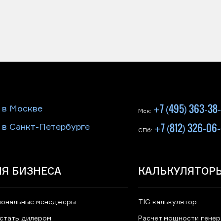
+7 (495) 363-38
 в Москве
Мск:
+7 (812) 326-06
 в Санкт-Петербурге
СПб:
Я БИЗНЕСА
КАЛЬКУЛЯТОР
иональные менеджеры
TIG калькулятор
 стать дилером
Расчет мощности гене