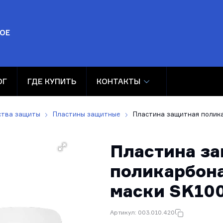
ОЕ
ОГ
ГДЕ КУПИТЬ
КОНТАКТЫ
ства защиты
Пластины защитные
Пластина защитная полик
Пластина з
поликарбон
маски SK10
Артикул: 003.010.420