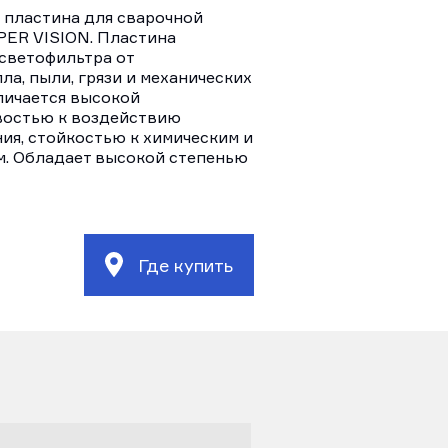
 пластина для сварочной
PER VISION. Пластина
светофильтра от
а, пыли, грязи и механических
личается высокой
востью к воздействию
ия, стойкостью к химическим и
м. Обладает высокой степенью
Где купить