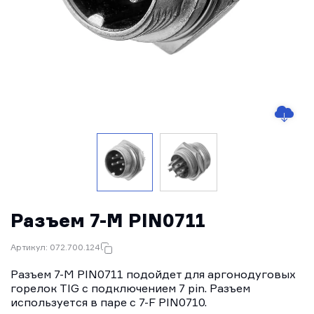
Разъем 7-M PIN0711
Артикул: 072.700.124
Разъем 7-M PIN0711 подойдет для аргонодуговых
горелок TIG с подключением 7 pin. Разъем
используется в паре с 7-F PIN0710.