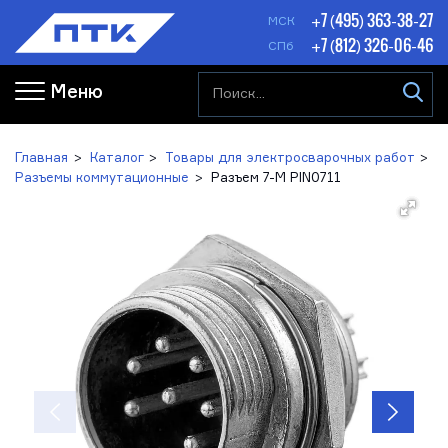
+7 (495) 363-38-27
МСК
+7 (812) 326-06-46
СПб
Меню
Главная
Каталог
Товары для электросварочных работ
Разъемы коммутационные
Разъем 7-M PIN0711