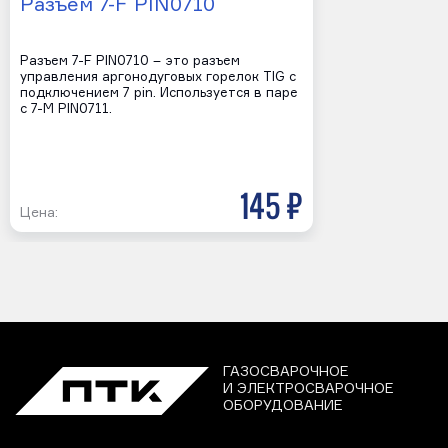
Разъем 7-F PIN0710
Разъем 7-F PIN0710 – это разъем
управления аргонодуговых горелок TIG с
подключением 7 pin. Используется в паре
с 7-M PIN0711.
145 р
Цена:
ГАЗОСВАРОЧНОЕ
И ЭЛЕКТРОСВАРОЧНОЕ
ОБОРУДОВАНИЕ