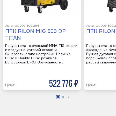
Артикул: 005.300.294
Артикул: 005.300.
ПТК RILON MIG 500 DP
ПТК RILON
TITAN
Полуавтомат с функцией MMA, TIG сварки
Полуавтомат с 
и воздушно-дуговой строжки.
охлаждения. Фун
Синергетические настройки. Наличие
Ручная дуговая с
Pulse и Double Pulse режимов.
порошковой пров
Встроенный БЖО. Возможность…
работы сварочно
522 776 р
Цена:
Цена: