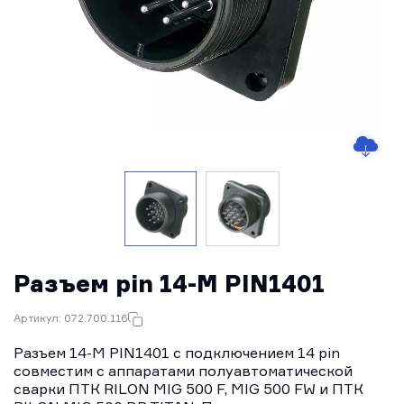
Разъем pin 14-M PIN1401
Артикул: 072.700.116
Разъем 14-M PIN1401 с подключением 14 pin
совместим с аппаратами полуавтоматической
сварки ПТК RILON MIG 500 F, MIG 500 FW и ПТК