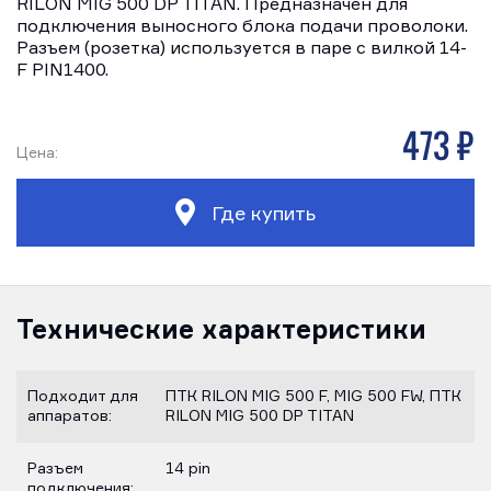
RILON MIG 500 DP TITAN. Предназначен для
подключения выносного блока подачи проволоки.
Разъем (розетка) используется в паре с вилкой 14-
F PIN1400.
473 р
Цена:
Где купить
Технические характеристики
Подходит для
ПТК RILON MIG 500 F, MIG 500 FW, ПТК
аппаратов:
RILON MIG 500 DP TITAN
Разъем
14 pin
подключения: