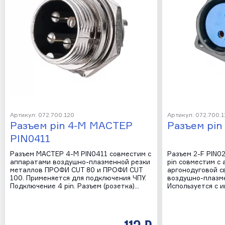
Артикул: 072.700.120
Артикул: 072.700.1
Разъем pin 4-M МАСТЕР
Разъем pin
PIN0411
Разъем МАСТЕР 4-M PIN0411 совместим с
Разъем 2-F PIN0
аппаратами воздушно-плазменной резки
pin совместим с
металлов ПРОФИ CUT 80 и ПРОФИ CUT
аргонодуговой с
100. Применяется для подключения ЧПУ.
воздушно-плазме
Подключение 4 pin. Разъем (розетка)…
Используется с 