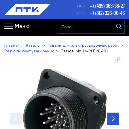
+7 (495) 363-38-27
МСК
+7 (812) 326-06-46
СПб
Меню
Главная
Каталог
Товары для электросварочных работ
Разъемы коммутационные
Разъем pin 14-M PIN1401