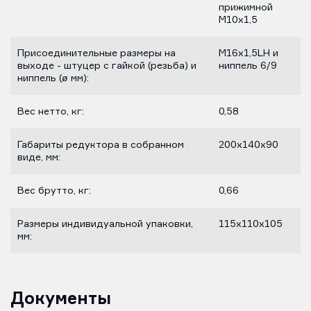
прижимной
M10х1,5
Присоединительные размеры на
M16х1,5LH и
выходе - штуцер с гайкой (резьба) и
ниппель 6/9
ниппель (ø мм):
Вес нетто, кг:
0,58
Габариты редуктора в собранном
200х140х90
виде, мм:
Вес брутто, кг:
0,66
Размеры индивидуальной упаковки,
115х110х105
мм:
Документы