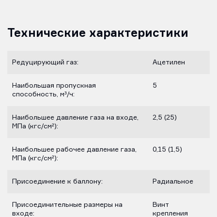
Технические характеристики
Редуцирующий газ:
Ацетилен
Наибольшая пропускная
5
способность, м³/ч:
Наибольшее давление газа на входе,
2,5 (25)
МПа (кгс/см²):
Наибольшее рабочее давление газа,
0,15 (1,5)
МПа (кгс/см²):
Присоединение к баллону:
Радиальное
Присоединительные размеры на
Винт
входе:
крепления