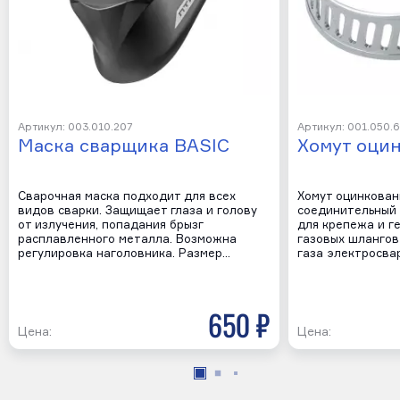
Артикул: 003.010.207
Артикул: 001.050.
Маска сварщика BASIC
Хомут оци
Сварочная маска подходит для всех
Хомут оцинкован
видов сварки. Защищает глаза и голову
соединительный 
от излучения, попадания брызг
для крепежа и г
расплавленного металла. Возможна
газовых шлангов
регулировка наголовника. Размер…
газа электросва
650 р
Цена:
Цена: