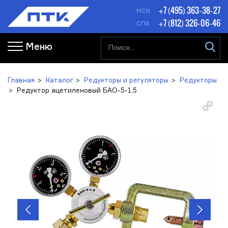
+7 (495) 363-38-27
МСК
+7 (812) 326-06-46
СПб
Меню
Главная
Каталог
Редукторы и регуляторы
Редукторы
Редуктор ацетиленовый БАО-5-1,5