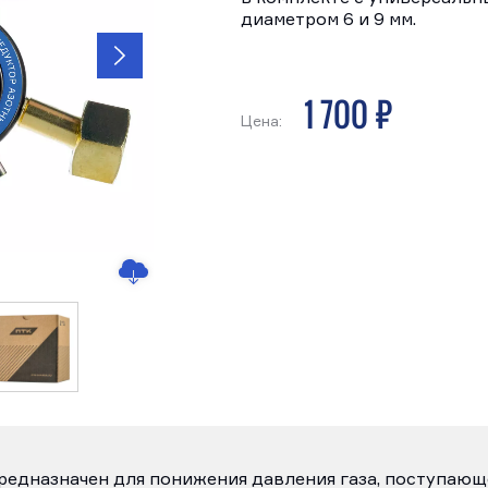
диаметром 6 и 9 мм.
1 700 р
Цена:
редназначен для понижения давления газа, поступающе