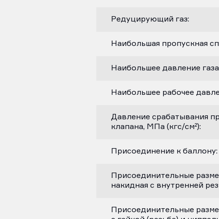
Редуцирующий газ:
Наибольшая пропускная спо
Наибольшее давление газа н
Наибольшее рабочее давлени
Давление срабатывания п
клапана, МПа (кгс/см²):
Присоединение к баллону:
Присоединительные размер
накидная с внутренней рез
Присоединительные размер