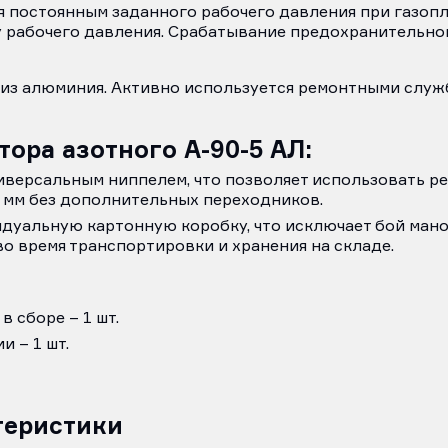
 постоянным заданного рабочего давления при газопл
 рабочего давления. Срабатывание предохранительно
 из алюминия. Активно используется ремонтными слу
ора азотного А-90-5 АЛ:
версальным ниппелем, что позволяет использовать ре
 мм без дополнительных переходников.
дуальную картонную коробку, что исключает бой ман
о время транспортировки и хранения на складе.
в сборе – 1 шт.
 – 1 шт.
теристики