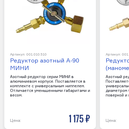
Артикул: 001.010.510
Артикул: 001
Редуктор азотный А-90
Редукто
МИНИ
(маноме
Азотный редуктор серии МИНИ в
Азотный ред
алюминиевом корпусе. Поставляется в
Поставляетс
комплекте с универсальным ниппелем.
универсаль
Отличается уменьшенными габаритами и
диаметром 6
весом.
поверкой и
1 175 р
Цена:
Цена: