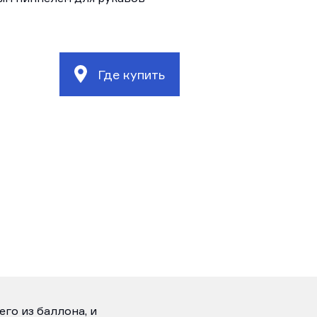
Где купить
го из баллона, и