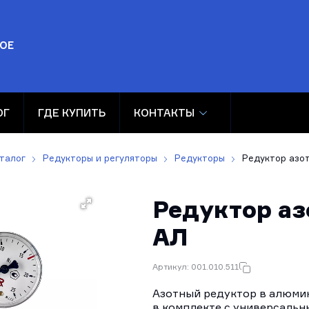
ОЕ
ОГ
ГДЕ КУПИТЬ
КОНТАКТЫ
талог
Редукторы и регуляторы
Редукторы
Редуктор азо
Редуктор аз
АЛ
Артикул: 001.010.511
Азотный редуктор в алюми
в комплекте с универсальн