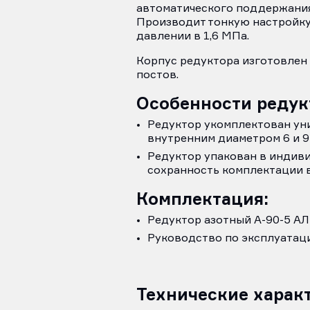
автоматического поддержания
Производит тонкую настройку
давлении в 1,6 МПа.
Корпус редуктора изготовлен
постов.
Особенности редукт
Редуктор укомплектован уни
внутренним диаметром 6 и 9
Редуктор упакован в индиви
сохранность комплектации в
Комплектация:
Редуктор азотный А-90-5 АЛ 
Руководство по эксплуатации
Технические харак