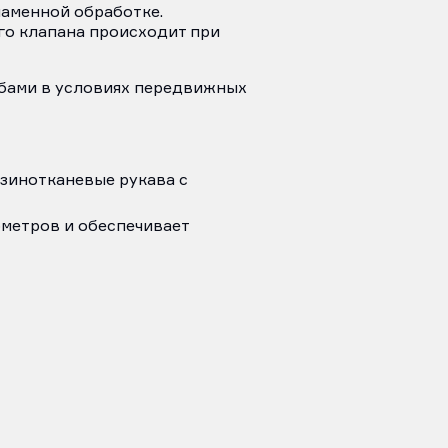
аменной обработке.
го клапана происходит при
жбами в условиях передвижных
зинотканевые рукава с
ометров и обеспечивает