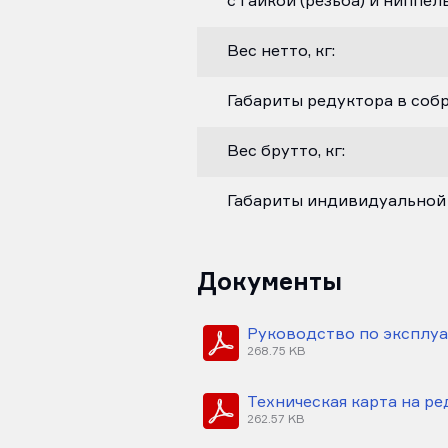
с гайкой (резьба) и ниппель
Вес нетто, кг:
Габариты редуктора в собр
Вес брутто, кг:
Габариты индивидуальной 
Документы
Руководство по эксплуат
268.75 KB
Техническая карта на ре
262.57 KB