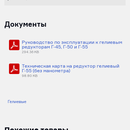
Документы
Руководство по эксплуатации к гелиевым
редукторам Г-45, Г-50 и Г-55
294.36 KB
Техническая карта на редуктор гелиевый
Г-55 (без манометра)
98.80 KB
Гелиевые
Похожие товары