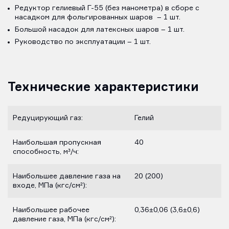
Редуктор гелиевый Г-55 (без манометра) в сборе с
насадком для фольгированных шаров – 1 шт.
Большой насадок для латексных шаров – 1 шт.
Руководство по эксплуатации – 1 шт.
Технические характеристики
Редуцирующий газ:
Гелий
Наибольшая пропускная
40
способность, м³/ч:
Наибольшее давление газа на
20 (200)
входе, МПа (кгс/см²):
Наибольшее рабочее
0,36±0,06 (3,6±0,6)
давление газа, МПа (кгс/см²):