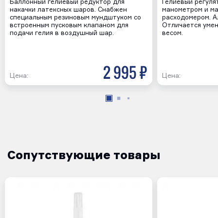
Баллонный гелиевый редуктор для
Гелиевый регуля
накачки латексных шаров. Снабжен
манометром и м
специальным резиновым мундштуком со
расходомером. А
встроенным пусковым клапаном для
Отличается уме
подачи гелия в воздушный шар.
весом.
2 995 р
Цена:
Цена:
Сопутствующие товары