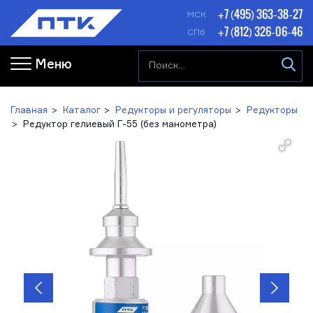
+7 (495) 363-38-27
МСК
+7 (812) 326-06-46
СПб
Меню
Главная
Каталог
Редукторы и регуляторы
Редукторы
Редуктор гелиевый Г-55 (без манометра)