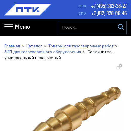
+7 (495) 363-38-27
МСК
+7 (812) 326-06-46
СПб
Меню
Главная
Каталог
Товары для газосварочных работ
ЗИП для газосварочного оборудования
Соединитель
универсальный неразъёмный