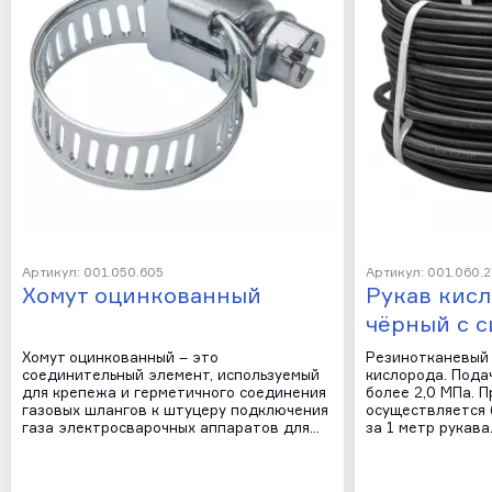
Артикул: 001.050.605
Артикул: 001.060.2
Хомут оцинкованный
Рукав кисл
чёрный с с
Хомут оцинкованный – это
Резинотканевый 
соединительный элемент, используемый
кислорода. Пода
для крепежа и герметичного соединения
более 2,0 МПа. 
газовых шлангов к штуцеру подключения
осуществляется 
газа электросварочных аппаратов для…
за 1 метр рукава