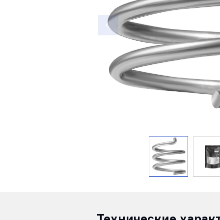
Технические харак