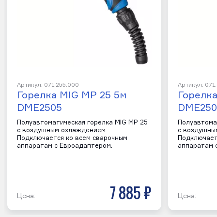
Артикул: 071.255.000
Артикул: 071
Горелка MIG MP 25 5м
Горелка
DME2505
DME250
Полуавтоматическая горелка MIG MP 25
Полуавтома
с воздушным охлаждением.
с воздушны
Подключается ко всем сварочным
Подключает
аппаратам с Евроадаптером.
аппаратам 
7 885 р
Цена:
Цена: