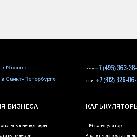
+7 (495) 363-38
 в Москве
Мск:
+7 (812) 326-06
 в Санкт-Петербурге
СПб:
Я БИЗНЕСА
КАЛЬКУЛЯТОР
иональные менеджеры
TIG калькулятор
 стать дилером
Расчет мощности гене