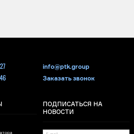
-27
info@ptk.group
-46
Заказать звонок
Ы
ПОДПИСАТЬСЯ НА
НОВОСТИ
ратора