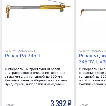
Артикул: 001.020.301
Артикул: 001.020.
Резак Р3-345П
Резак удл
345ПУ, L=9
Универсальный трехтрубный резак
Универсальный р
внутрисоплового смешения газов для
смешения газов 
резки металла толщиной до 300 мм.
толщиной до 300
Укомплектован разборным пропановым
мм. Угол наклона
мундштуком, ниппелями и накидными…
Укомплектован 
3 392 р
Цена:
Цена: