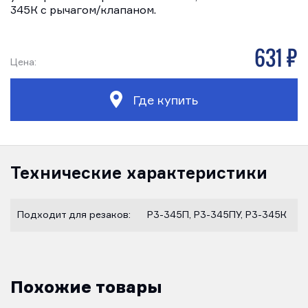
345К с рычагом/клапаном.
631 р
Цена:
Где купить
Технические характеристики
Подходит для резаков:
Р3-345П, Р3-345ПУ, Р3-345К
Похожие товары