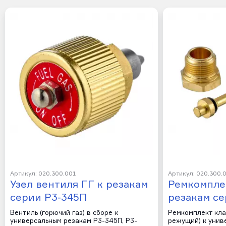
Артикул: 020.300.001
Артикул: 020.300.
Узел вентиля ГГ к резакам
Ремкомпле
серии Р3-345П
резакам с
Вентиль (горючий газ) в сборе к
Ремкомплект кла
универсальным резакам Р3-345П, Р3-
режущий) к унив