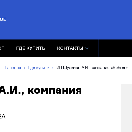
ОЕ
ОГ
ГДЕ КУПИТЬ
КОНТАКТЫ
Главная
Где купить
ИП Шульман А.И., компания «Bohrer»
.И., компания
2А