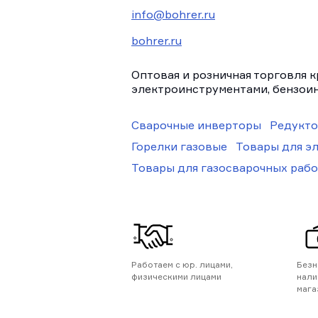
info@bohrer.ru
bohrer.ru
Оптовая и розничная торговля 
электроинструментами, бензои
Сварочные инверторы
Редукто
Горелки газовые
Товары для э
Товары для газосварочных рабо
Работаем с юр. лицами,
Безн
физическими лицами
нали
мага