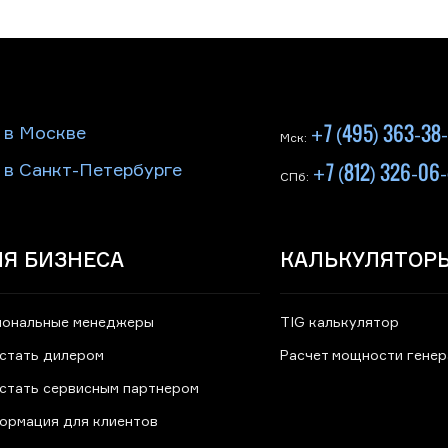
+7 (495) 363-38
 в Москве
Мск:
+7 (812) 326-06
 в Санкт-Петербурге
СПб:
Я БИЗНЕСА
КАЛЬКУЛЯТОР
иональные менеджеры
TIG калькулятор
 стать дилером
Расчет мощности гене
 стать сервисным партнером
ормация для клиентов