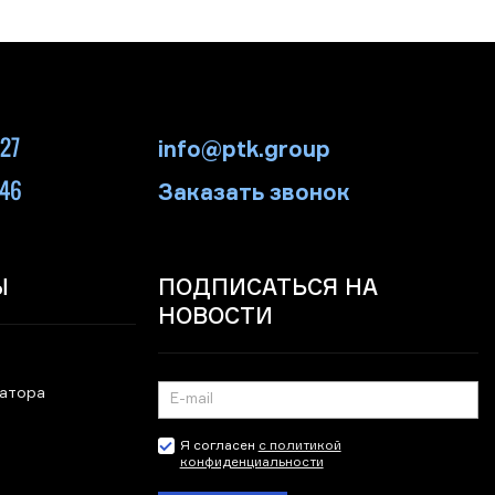
-27
info@ptk.group
-46
Заказать звонок
Ы
ПОДПИСАТЬСЯ НА
НОВОСТИ
ратора
Я согласен
с политикой
конфиденциальности