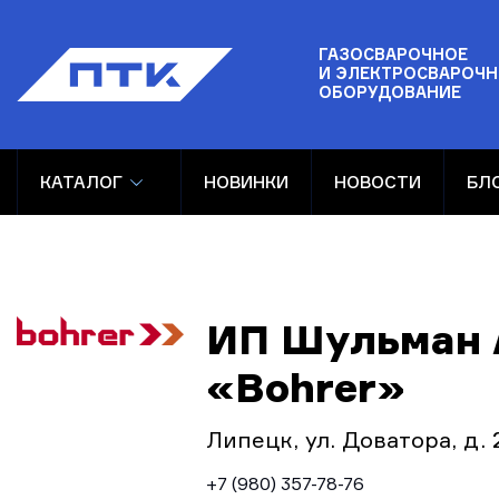
ГАЗОСВАРОЧНОЕ
И ЭЛЕКТРОСВАРОЧН
ОБОРУДОВАНИЕ
КАТАЛОГ
НОВИНКИ
НОВОСТИ
БЛ
ИП Шульман А
«Bohrer»
Липецк, ул. Доватора, д. 
+7 (980) 357-78-76