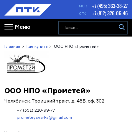
+7 (495) 363-38-27
МСК
+7 (812) 326-06-46
СПб
Меню
Главная
Где купить
ООО НПО «Прометей»
ООО НПО «Прометей»
Челябинск, Троицкий тракт, д. 48Б, оф. 302
+7 (351) 220-99-77
prometeysvarka@gmail.com