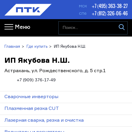
+7 (495) 363-38-27
МСК
+7 (812) 326-06-46
СПб
Меню
Главная
Где купить
ИП Якубова Н.Ш.
ИП Якубова Н.Ш.
Астрахань, ул. Рождественского, д. 5 стр.1
+7 (909) 376-17-49
Сварочные инверторы
Плазменная резка CUT
Лазерная сварка, резка и очистка