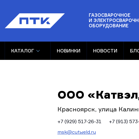
ГАЗОСВАРОЧНОЕ
И ЭЛЕКТРОСВАРОЧН
ОБОРУДОВАНИЕ
КАТАЛОГ
НОВИНКИ
НОВОСТИ
БЛ
ООО «Катвэ
Красноярск, улица Калин
+7 (929) 517-26-31
+7 (913) 573
msk@cutweld.ru