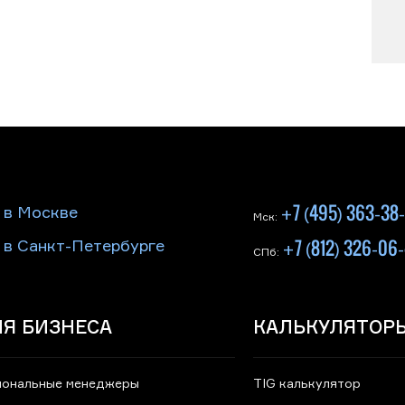
+7 (495) 363-38
 в Москве
Мск:
+7 (812) 326-06
 в Санкт-Петербурге
СПб:
Я БИЗНЕСА
КАЛЬКУЛЯТОР
иональные менеджеры
TIG калькулятор