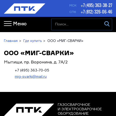
+7 (495) 363-38-27
МСК
+7 (812) 326-06-46
СПб
Меню
Главная
Где купить
ООО «МИГ-СВАРКИ»
ООО «МИГ-СВАРКИ»
Мытищи, пр. Воронина, д. 7А/2
+7 (495) 363-70-05
mig-svarki@mail.ru
ГАЗОСВАРОЧНОЕ
И ЭЛЕКТРОСВАРОЧНОЕ
ОБОРУДОВАНИЕ