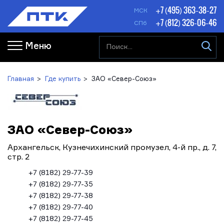
+7 (495) 363-38-27
МСК
+7 (812) 326-06-46
СПб
Меню
Главная
Где купить
ЗАО «Север-Союз»
ЗАО «Север-Союз»
Архангельск, Кузнечихинский промузел, 4-й пр., д. 7,
стр. 2
+7 (8182) 29-77-39
+7 (8182) 29-77-35
+7 (8182) 29-77-38
+7 (8182) 29-77-40
+7 (8182) 29-77-45