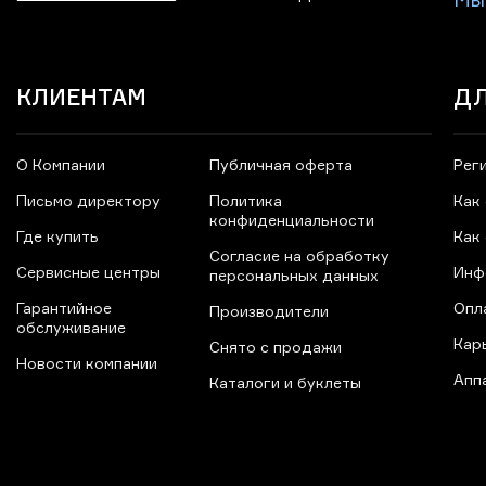
Мы
КЛИЕНТАМ
ДЛ
О Компании
Публичная оферта
Рег
Письмо директору
Политика
Как
конфиденциальности
Где купить
Как
Согласие на обработку
Сервисные центры
Инф
персональных данных
Гарантийное
Опл
Производители
обслуживание
Кар
Снято с продажи
Новости компании
Апп
Каталоги и буклеты