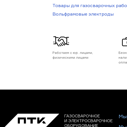
Товары для газосварочных рабо
Вольфрамовые электроды
Работаем с юр. лицами,
Безн
физическими лицами
нали
опла
ГАЗОСВАРОЧНОЕ
Мы
И ЭЛЕКТРОСВАРОЧНОЕ
ОБОРУДОВАНИЕ