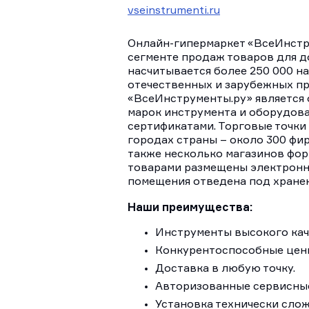
vseinstrumenti.ru
Онлайн-гипермаркет «ВсеИнст
сегменте продаж товаров для д
насчитывается более 250 000 н
отечественных и зарубежных п
«ВсеИнструменты.ру» является
марок инструмента и оборудов
сертификатами. Торговые точки
городах страны – около 300 фир
также несколько магазинов фор
товарами размещены электронн
помещения отведена под хранен
Наши преимущества:
Инструменты высокого кач
Конкурентоспособные цен
Доставка в любую точку.
Авторизованные сервисны
Установка технически сло