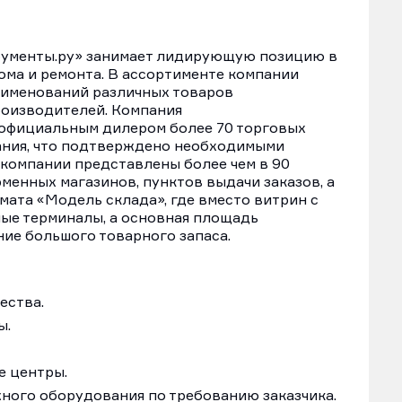
рументы.ру» занимает лидирующую позицию в
ома и ремонта. В ассортименте компании
аименований различных товаров
роизводителей. Компания
 официальным дилером более 70 торговых
ания, что подтверждено необходимыми
 компании представлены более чем в 90
менных магазинов, пунктов выдачи заказов, а
мата «Модель склада», где вместо витрин с
ые терминалы, а основная площадь
ие большого товарного запаса.
ества.
ы.
е центры.
жного оборудования по требованию заказчика.