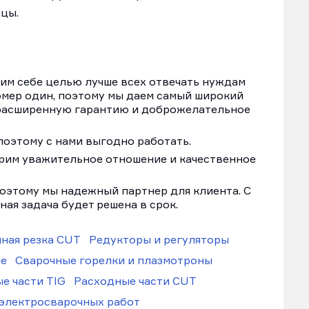
цы.
им себе целью лучше всех отвечать нуждам
омер один, поэтому мы даем самый широкий
 расширенную гарантию и доброжелательное
поэтому с нами выгодно работать.
арим уважительное отношение и качественное
оэтому мы надежный партнер для клиента. С
я задача будет решена в срок.
ная резка CUT
Редукторы и регуляторы
ые
Сварочные горелки и плазмотроны
е части TIG
Расходные части CUT
 электросварочных работ