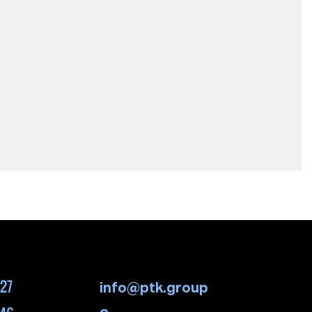
-27
info@ptk.group