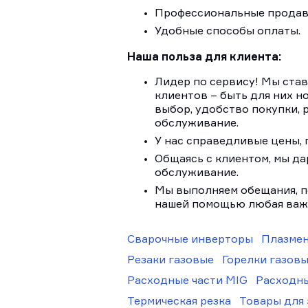
Профессиональные продав
Удобные способы оплаты.
Наша польза для клиента:
Лидер по сервису! Мы став
клиентов – быть для них н
выбор, удобство покупки,
обслуживание.
У нас справедливые цены, 
Общаясь с клиентом, мы д
обслуживание.
Мы выполняем обещания, п
нашей помощью любая важна
Сварочные инверторы
Плазмен
Резаки газовые
Горелки газов
Расходные части MIG
Расходны
Термическая резка
Товары для