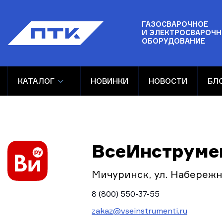
ГАЗОСВАРОЧНОЕ
И ЭЛЕКТРОСВАРОЧН
ОБОРУДОВАНИЕ
КАТАЛОГ
НОВИНКИ
НОВОСТИ
БЛ
ВсеИнструме
Мичуринск, ул. Набережна
8 (800) 550-37-55
zakaz@vseinstrumenti.ru