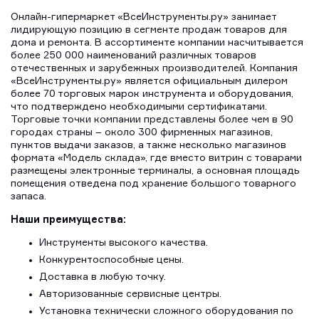
Онлайн-гипермаркет «ВсеИнструменты.ру» занимает
лидирующую позицию в сегменте продаж товаров для
дома и ремонта. В ассортименте компании насчитывается
более 250 000 наименований различных товаров
отечественных и зарубежных производителей. Компания
«ВсеИнструменты.ру» является официальным дилером
более 70 торговых марок инструмента и оборудования,
что подтверждено необходимыми сертификатами.
Торговые точки компании представлены более чем в 90
городах страны – около 300 фирменных магазинов,
пунктов выдачи заказов, а также несколько магазинов
формата «Модель склада», где вместо витрин с товарами
размещены электронные терминалы, а основная площадь
помещения отведена под хранение большого товарного
запаса.
Наши преимущества:
Инструменты высокого качества.
Конкурентоспособные цены.
Доставка в любую точку.
Авторизованные сервисные центры.
Установка технически сложного оборудования по