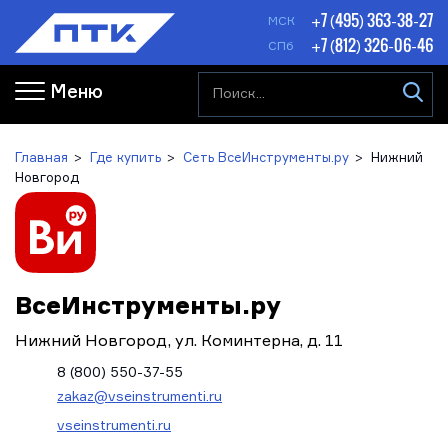
+7 (495) 363-38-27
МСК
+7 (812) 326-06-46
СПб
Меню
Главная
Где купить
Сеть ВсеИнструменты.ру
Нижний
Новгород
ВсеИнструменты.ру
Нижний Новгород, ул. Коминтерна, д. 11
8 (800) 550-37-55
zakaz@vseinstrumenti.ru
vseinstrumenti.ru