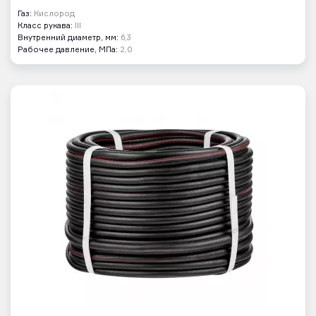
Газ:
Кислород
Класс рукава:
III
Внутренний диаметр, мм:
6,3
Рабочее давление, МПа:
2,0