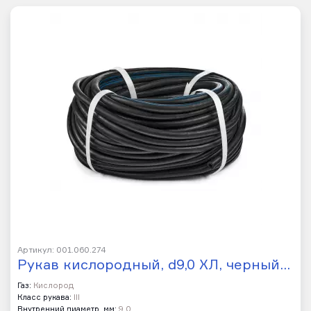
Артикул: 001.060.274
Рукав кислородный, d9,0 ХЛ, черный…
Газ:
Кислород
Класс рукава:
III
Внутренний диаметр, мм:
9,0