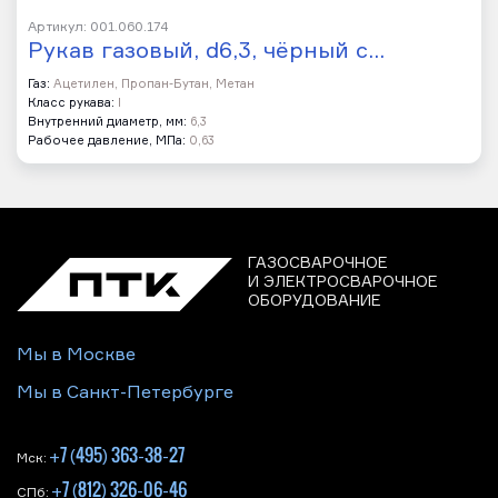
Артикул: 001.060.174
Рукав газовый, d6,3, чёрный с…
Газ:
Ацетилен, Пропан-Бутан, Метан
Класс рукава:
I
Внутренний диаметр, мм:
6,3
Рабочее давление, МПа:
0,63
ГАЗОСВАРОЧНОЕ
И ЭЛЕКТРОСВАРОЧНОЕ
ОБОРУДОВАНИЕ
Мы в Москве
Мы в Санкт-Петербурге
+7 (495) 363-38-27
Мск:
+7 (812) 326-06-46
СПб: