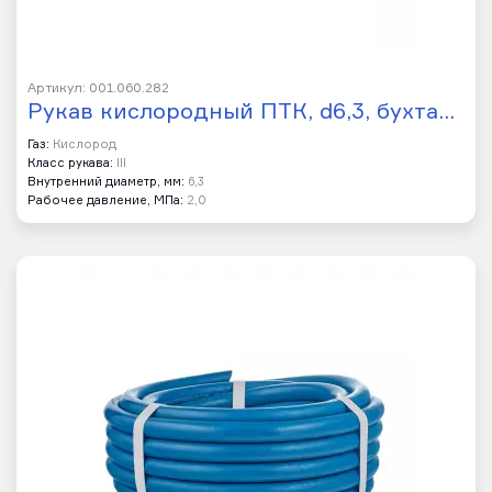
Артикул: 001.060.282
Рукав кислородный ПТК, d6,3, бухта…
Газ:
Кислород
Класс рукава:
III
Внутренний диаметр, мм:
6,3
Рабочее давление, МПа:
2,0