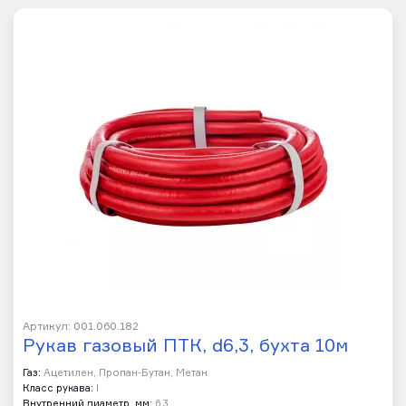
Артикул: 001.060.182
Рукав газовый ПТК, d6,3, бухта 10м
Газ:
Ацетилен, Пропан-Бутан, Метан
Класс рукава:
I
Внутренний диаметр, мм:
6,3