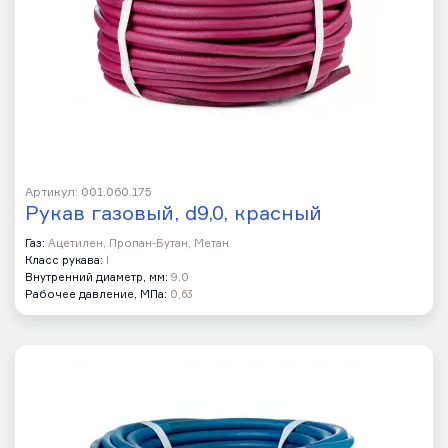
Артикул: 001.060.175
Рукав газовый, d9,0, красный
Газ:
Ацетилен, Пропан-Бутан, Метан
Класс рукава:
I
Внутренний диаметр, мм:
9,0
Рабочее давление, МПа:
0,63