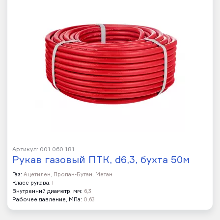
Артикул: 001.060.181
Рукав газовый ПТК, d6,3, бухта 50м
Газ:
Ацетилен, Пропан-Бутан, Метан
Класс рукава:
I
Внутренний диаметр, мм:
6,3
Рабочее давление, МПа:
0,63