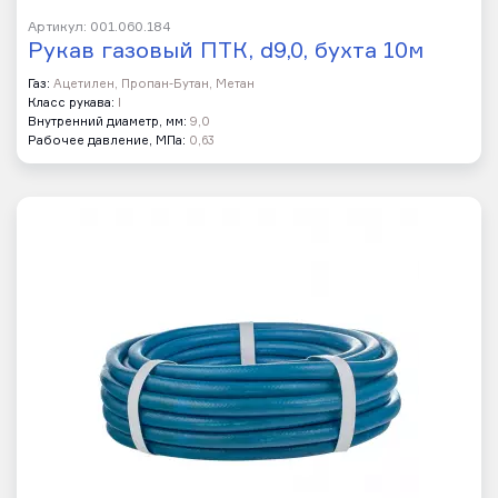
Артикул: 001.060.184
Рукав газовый ПТК, d9,0, бухта 10м
Газ:
Ацетилен, Пропан-Бутан, Метан
Класс рукава:
I
Внутренний диаметр, мм:
9,0
Рабочее давление, МПа:
0,63