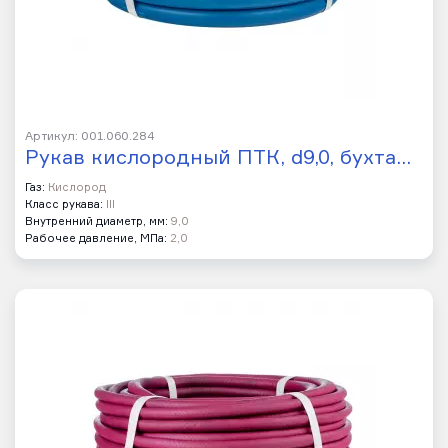
Артикул: 001.060.284
Рукав кислородный ПТК, d9,0, бухта…
Газ:
Кислород
Класс рукава:
III
Внутренний диаметр, мм:
9,0
Рабочее давление, МПа:
2,0