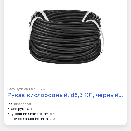
Артикул: 001.060.273
Рукав кислородный, d6,3 ХЛ, черный…
Газ:
Кислород
Класс рукава:
III
Внутренний диаметр, мм:
6,3
Рабочее давление, МПа:
2,0