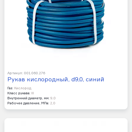
Артикул: 001.060.276
Рукав кислородный, d9,0, синий
Газ:
Кислород
Класс рукава:
III
Внутренний диаметр, мм:
9,0
Рабочее давление, МПа:
2,0