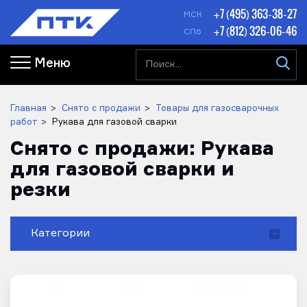
+7 (495) 363-38-27
МСК
+7 (812) 326-06-46
СПб
Меню
Главная
Снято с продажи
Товары для газосварочных
работ
Рукава для газовой сварки
Снято с продажи: Рукава
для газовой сварки и
резки
Категории