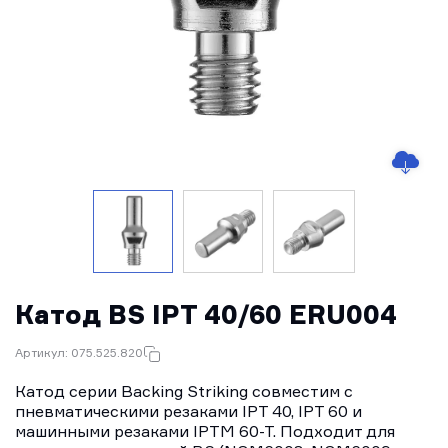
Катод BS IPT 40/60 ERU004
Артикул: 075.525.820
Катод серии Backing Striking совместим с
пневматическими резаками IPT 40, IPT 60 и
машинными резаками IPTM 60-T. Подходит для