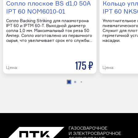
Сопло плоское BS d1,0 50A
Кольцо уп
IPT 60 NOM6010-01
IPT 60 NKS
Сопло Backing Striking для плазмотрона
Уплотнительное 
IPT 60 и IPTM 60-T. Выходной диаметр
пневматического
сопла 1,0 мм. Максимальный ток реза 50
Служит для плот
Ампер. Сопло изготовлено из первичного
герметичной уст
сырья, что увеличивает срок его службы…
насадки.
175 р
Цена:
Цена:
ГАЗОСВАРОЧНОЕ
И ЭЛЕКТРОСВАРОЧНОЕ