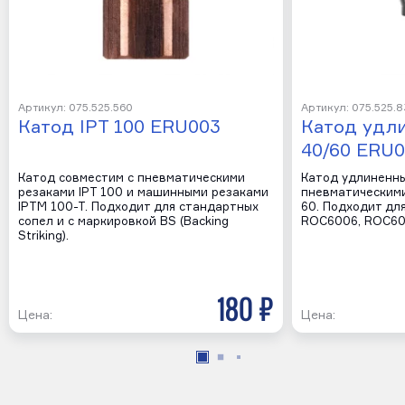
Артикул: 075.525.560
Артикул: 075.525.
Катод IPT 100 ERU003
Катод удл
40/60 ERU0
Катод совместим с пневматическими
Катод удлиненны
резаками IPT 100 и машинными резаками
пневматическими
IPTM 100-T. Подходит для стандартных
60. Подходит дл
сопел и с маркировкой BS (Backing
ROC6006, ROC60
Striking).
180 р
Цена:
Цена: