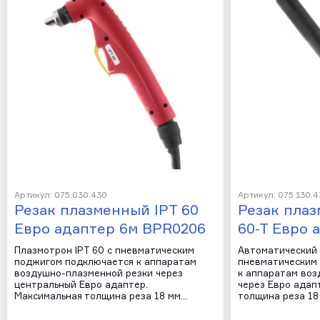
Артикул: 075.030.430
Артикул: 075.130.
Резак плазменный IPT 60
Резак пла
Евро адаптер 6м BPR0206
60-T Евро 
Плазмотрон IPT 60 с пневматическим
Автоматический 
поджигом подключается к аппаратам
пневматическим
воздушно-плазменной резки через
к аппаратам воз
центральный Евро адаптер.
через Евро адап
Максимальная толщина реза 18 мм…
толщина реза 18