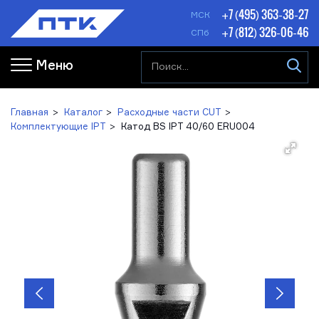
+7 (495) 363-38-27
МСК
+7 (812) 326-06-46
СПб
Меню
Главная
Каталог
Расходные части CUT
Комплектующие IPT
Катод BS IPT 40/60 ERU004