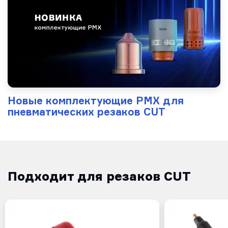
Новые комплектующие PMX для
пневматических резаков CUT
Подходит для резаков CUT