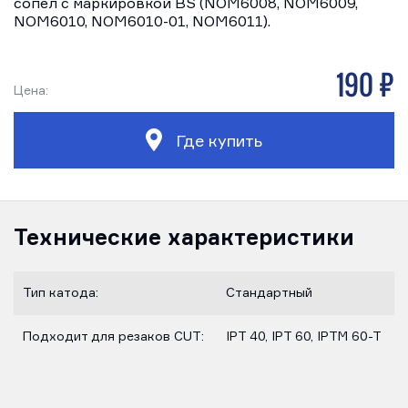
сопел с маркировкой BS (NOM6008, NOM6009,
NOM6010, NOM6010-01, NOM6011).
190 р
Цена:
Где купить
Технические характеристики
Тип катода:
Стандартный
Подходит для резаков CUT:
IPT 40, IPT 60, IPTM 60-T