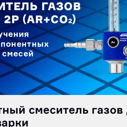
ный смеситель газов 
варки