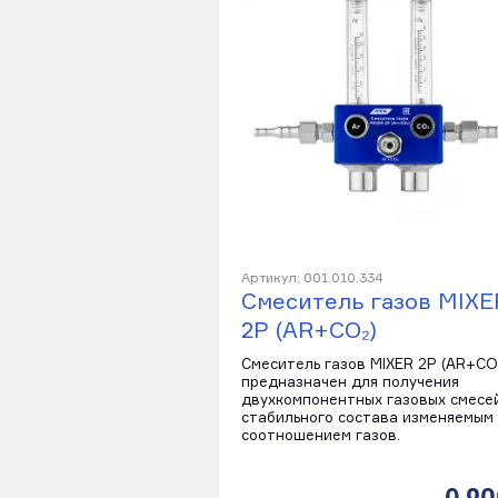
Артикул: 001.010.334
Смеситель газов MIXE
2Р (AR+CO₂)
Смеситель газов MIXER 2Р (AR+CO
предназначен для получения
двухкомпонентных газовых смесе
стабильного состава изменяемым
соотношением газов.