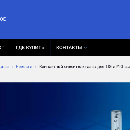
ОЕ
ОГ
ГДЕ КУПИТЬ
КОНТАКТЫ
вная
Новости
Компактный смеситель газов для TIG и MIG св