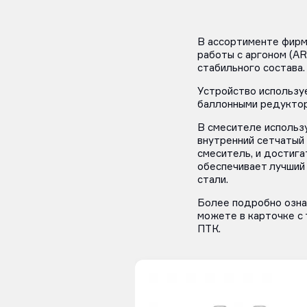
В ассортименте фирм
работы с аргоном (AR
стабильного состава.
Устройство используе
баллонными редуктор
В смесителе использу
внутренний сетчатый
смеситель, и достига
обеспечивает лучший
стали.
Более подробно озна
можете в карточке с 
ПТК.