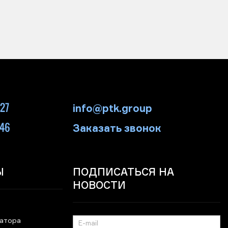
-27
info@ptk.group
-46
Заказать звонок
Ы
ПОДПИСАТЬСЯ НА
НОВОСТИ
ратора