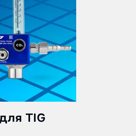
для TIG