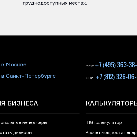
труднодоступных местах.
+7 (495) 363-38
 в Москве
Мск:
+7 (812) 326-06
 в Санкт-Петербурге
СПб:
Я БИЗНЕСА
КАЛЬКУЛЯТОР
иональные менеджеры
TIG калькулятор
 стать дилером
Расчет мощности гене