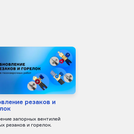
вление резаков и
лок
ение запорных вентилей
ых резаков и горелок.