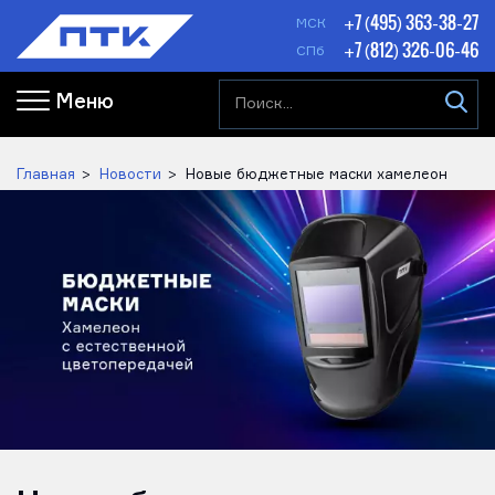
+7 (495) 363-38-27
МСК
+7 (812) 326-06-46
СПб
Меню
Главная
Новости
Новые бюджетные маски хамелеон