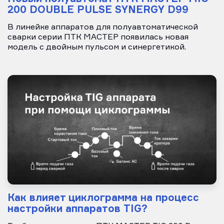
200 DOUBLE PULSE SYNERGY D99
В линейке аппаратов для полуавтоматической
сварки серии ПТК МАСТЕР появилась новая
модель с двойным пульсом и синергетикой.
Как влияет циклограмма на процесс
настройки аппаратов TIG?