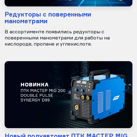
Редукторы с поверенными
манометрами
В ассортименте появились редукторы с
поверенными манометрами для работы на
кислороде, пропане и углекислоте.
Новый полуавтомат ПТК МАСТЕР MIG