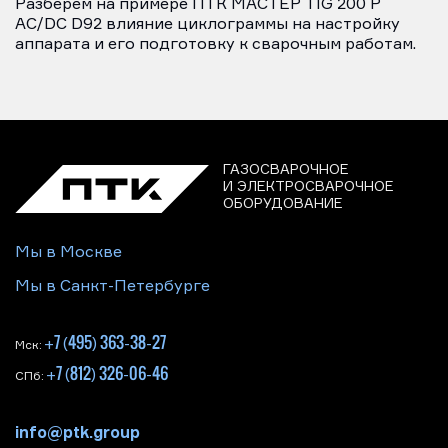
Разберем на примере ПТК МАСТЕР TIG 200 P
AC/DC D92 влияние циклограммы на настройку
аппарата и его подготовку к сварочным работам.
ГАЗОСВАРОЧНОЕ
И ЭЛЕКТРОСВАРОЧНОЕ
ОБОРУДОВАНИЕ
Мы в Москве
Мы в Санкт-Петербурге
+7 (495) 363-38-27
Мск:
+7 (812) 326-06-46
СПб:
info@ptk.group