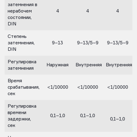
затемнения в
нерабочем
4
4
4
состоянии,
DIN
Степень
затемнения,
9–13
9–13/5–9
9–13/5–9
DIN
Регулировка
Наружная
Внутренняя
Внутренняя
затемнения
Время
срабатывания,
<1/10000
<1/10000
<1/10000
сек
Регулировка
времени
0,1–1,0
0,1–1,0
задержки,
0,1–1,0
сек