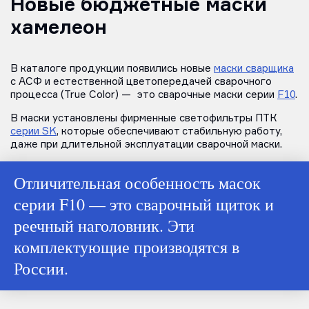
Новые бюджетные маски
хамелеон
В каталоге продукции появились новые
маски сварщика
с АСФ и естественной цветопередачей сварочного
процесса (True Color) — это сварочные маски серии
F10
.
В маски установлены фирменные светофильтры ПТК
серии SK
, которые обеспечивают стабильную работу,
даже при длительной эксплуатации сварочной маски.
Отличительная особенность масок
серии F10 — это сварочный щиток и
реечный наголовник. Эти
комплектующие производятся в
России.