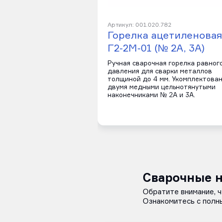
Артикул: 001.020.782
Горелка ацетиленовая
Г2-2М-01 (№ 2А, 3А)
Ручная сварочная горелка равног
давления для сварки металлов
толщиной до 4 мм. Укомплектова
двумя медными цельнотянутыми
наконечниками № 2А и 3А.
Сварочные н
Обратите внимание, 
Ознакомитесь с полн