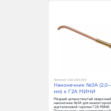
Артикул: 020.204.004
Наконечник №3А (2,0–
мм) к Г2А МИНИ
Медный цельнотянутый сварочны
наконечник №3А для инжекторно
ацетиленовой горелки Г2А МИНИ.