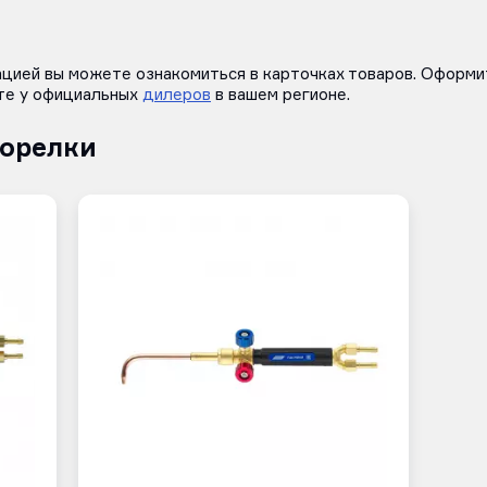
цией вы можете ознакомиться в карточках товаров. Оформит
те у официальных
дилеров
в вашем регионе.
горелки