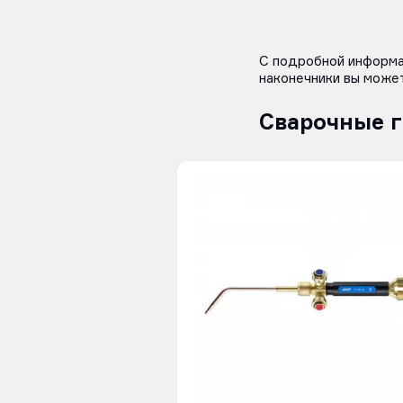
С подробной информа
наконечники вы може
Сварочные 