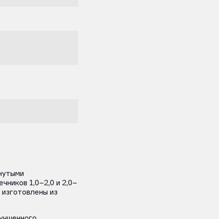
нутыми
чников 1,0–2,0 и 2,0–
и изготовлены из
лучшенного