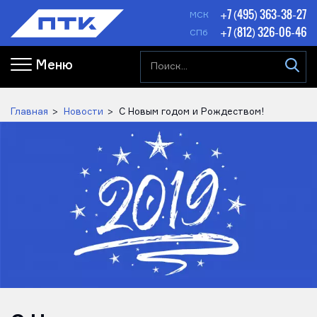
+7 (495) 363-38-27
МСК
+7 (812) 326-06-46
СПб
Меню
Главная
Новости
С Новым годом и Рождеством!