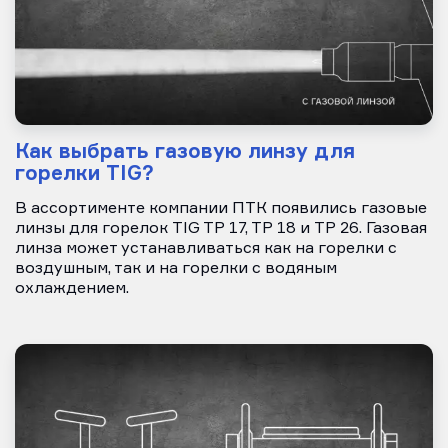
Как выбрать газовую линзу для
горелки TIG?
В ассортименте компании ПТК появились газовые
линзы для горелок TIG TP 17, TP 18 и TP 26. Газовая
линза может устанавливаться как на горелки с
воздушным, так и на горелки с водяным
охлаждением.