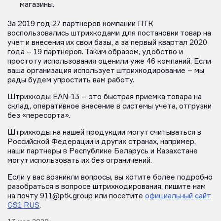
магазины.
За 2019 год 27 партнеров компании ПТК
воспользовались штрихкодами для постановки товар на
учет и внесения их свои базы, а за первый квартал 2020
года – 19 партнеров. Таким образом, удобство и
простоту использования оценили уже 46 компаний. Если
ваша организация использует штрихкодирование – мы
рады будем упростить вам работу.
Штрихкоды EAN-13 – это быстрая приемка товара на
склад, оперативное внесение в системы учета, отгрузки
без «пересорта».
Штрихкоды на нашей продукции могут считываться в
Российской Федерации и других странах, например,
наши партнеры в Республике Беларусь и Казахстане
могут использовать их без ограничений.
Если у вас возникли вопросы, вы хотите более подробно
разобраться в вопросе штрихкодирования, пишите нам
на почту 911@ptk.group или посетите
официальный сайт
GS1 RUS
.