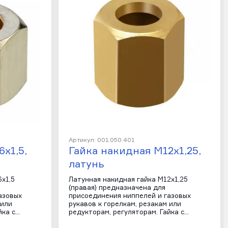
Артикул: 001.050.401
х1,5,
Гайка накидная М12х1,25,
латунь
х1,5
Латунная накидная гайка М12х1,25
(правая) предназначена для
азовых
присоединения ниппелей и газовых
 или
рукавов к горелкам, резакам или
йка с…
редукторам, регуляторам. Гайка с…