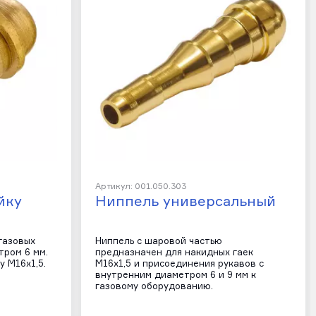
Артикул: 001.050.303
йку
Ниппель универсальный
газовых
Ниппель с шаровой частью
тром 6 мм.
предназначен для накидных гаек
 М16х1,5.
М16х1,5 и присоединения рукавов с
внутренним диаметром 6 и 9 мм к
газовому оборудованию.