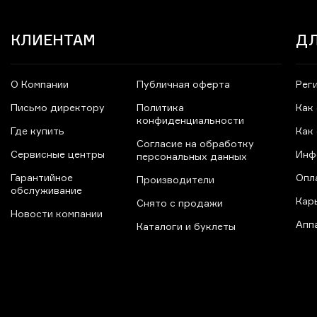
КЛИЕНТАМ
ДЛ
О Компании
Публичная оферта
Рег
Письмо директору
Политика
Как
конфиденциальности
Где купить
Как
Согласие на обработку
Сервисные центры
Инф
персональных данных
Гарантийное
Опл
Производители
обслуживание
Кар
Снято с продажи
Новости компании
Апп
Каталоги и буклеты