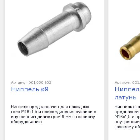
Артикул: 001.050.302
Артикул: 001
Ниппель ø9
Ниппел
латунь
Ниппель предназначен для накидных
Ниппель с 
гаек М16х1,5 и присоединения рукавов с
предназнач
внутренним диаметром 9 мм к газовому
М16х1,5 и п
оборудованию.
внутренним 
газовому о