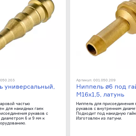
.050.203
Артикул: 001.050.209
ь универсальный,
Ниппель ø6 под га
М16х1,5, латунь
шаровой частью
Ниппель для присоединения 
ен для накидных гаек
рукавов с внутренним диаме
рисоединения рукавов с
Подходит под накидную гайку
диаметром 6 и 9 мм к
Изготовлен из латуни.
борудованию.