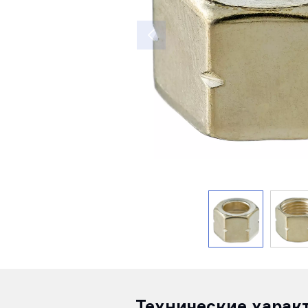
Технические харак