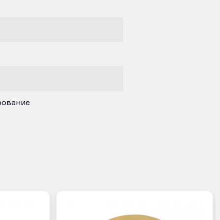
рование