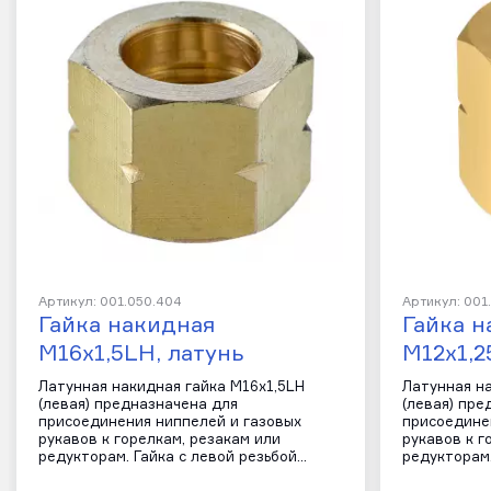
Артикул: 001.050.404
Артикул: 001
Гайка накидная
Гайка н
М16х1,5LH, латунь
М12х1,2
Латунная накидная гайка М16х1,5LH
Латунная н
(левая) предназначена для
(левая) пре
присоединения ниппелей и газовых
присоедине
рукавов к горелкам, резакам или
рукавов к г
редукторам. Гайка с левой резьбой…
редукторам.