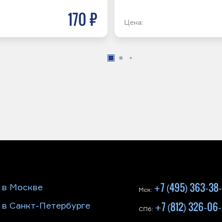
170 р
Цена:
+7 (495) 363-38
 в Москве
Мск:
+7 (812) 326-06
 в Санкт-Петербурге
СПб: