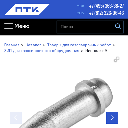
+7 (495) 363-38-27
МСК
+7 (812) 326-06-46
СПб
Меню
Главная
Каталог
Товары для газосварочных работ
ЗИП для газосварочного оборудования
Ниппель ø9