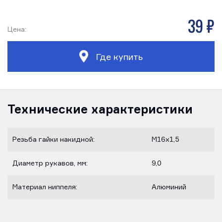
39 р
Цена:
Где купить
Технические характеристики
Резьба гайки накидной:
М16х1,5
Диаметр рукавов, мм:
9,0
Материал ниппеля:
Алюминий