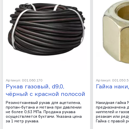
Артикул: 001.060.170
Артикул: 001.050.
Рукав газовый, d9,0,
Гайка наки
чёрный с красной полосой
Резинотканевый рукав для ацетилена,
Накидная гайка М
пропан-бутана и метана при давлении
предназначена 
не более 0,63 МПа. Продажа рукава
ниппелей и газов
осуществляется бухтами. Указана цена
резакам или ред
за 1 метр рукава.
Гайка с правой р