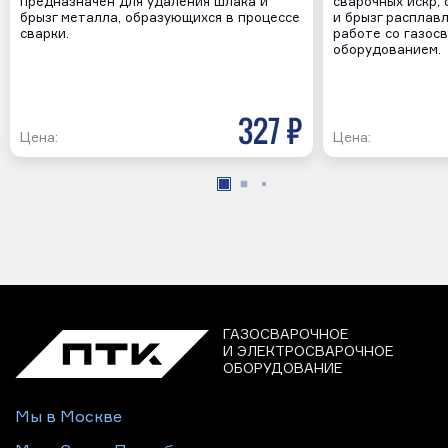
предназначен для удаления шлака и
сварочных искр, 
брызг металла, образующихся в процессе
и брызг расплав
сварки.
работе со газос
оборудованием.
327 р
Цена:
Цена:
ГАЗОСВАРОЧНОЕ
И ЭЛЕКТРОСВАРОЧНОЕ
ОБОРУДОВАНИЕ
Мы в Москве