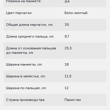
Резинка на манжете:
Да
Цвет перчаток:
Бело-желтый
Общая длина перчаток, см:
35
Длина среднего пальца, см:
9,7
Длина от основания пальцев
25,3
до манжеты, см:
Ширина манжеты, см:
18
Ширина в запястье, см:
11,5
Ширина по пальцам, см:
12
Страна производства:
Пакистан