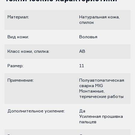
Материал:
Натуральная кожа,
спилок
Вид кожи:
Воловья
Класс кожи, спилка:
AB
Размер:
11
Применение:
Полуавтоматическая
сварка MIG
Монтажные,
термические работы
Дополнительное усиление:
Да
Усиленная прошивка
пальцев