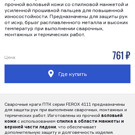
прочной воловьей кожи со спилковой манжетой и
усиленной прошивкой пальцев для повышенной
износостойкости. Предназначены для защиты рук
от искр, брызг расплавленного металла и высоких
температур при выполнении сварочных,
монтажных и термических работ.
761 р
Цена:
Где купить
Сварочные краги ПТК серии FEROX 4111
предназначены
для защиты рук при выполнении сварочных, монтажных и
воловьей
термических работ. Изготовлены из прочной
кожи
спилка в области манжеты и
с использованием
верхней части ладони
, что обеспечивает
дополнительную защиту и долговечность изделия.