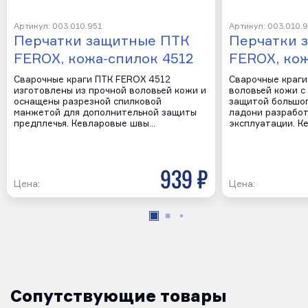
Артикул: 003.010.951
Артикул: 003.010.
Перчатки защитные ПТК
Перчатки 
FEROX, кожа-спилок 4512
FEROX, кож
Сварочные краги ПТК FEROX 4512
Сварочные краги
изготовлены из прочной воловьей кожи и
воловьей кожи с
оснащены разрезной спилковой
защитой большог
манжетой для дополнительной защиты
ладони разработ
предплечья. Кевларовые швы…
эксплуатации. К
939 р
Цена:
Цена:
Сопутствующие товары