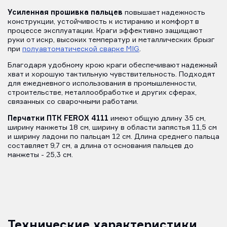
Усиленная прошивка пальцев
повышает надежность
конструкции, устойчивость к истиранию и комфорт в
процессе эксплуатации. Краги эффективно защищают
руки от искр, высоких температур и металлических брызг
при
полуавтоматической сварке MIG
.
Благодаря удобному крою краги обеспечивают надежный
хват и хорошую тактильную чувствительность. Подходят
для ежедневного использования в промышленности,
строительстве, металлообработке и других сферах,
связанных со сварочными работами.
Перчатки ПТК FEROX 4111
имеют общую длину 35 см,
ширину манжеты 18 см, ширину в области запястья 11,5 см
и ширину ладони по пальцам 12 см. Длина среднего пальца
составляет 9,7 см, а длина от основания пальцев до
манжеты - 25,3 см.
Технические характеристики