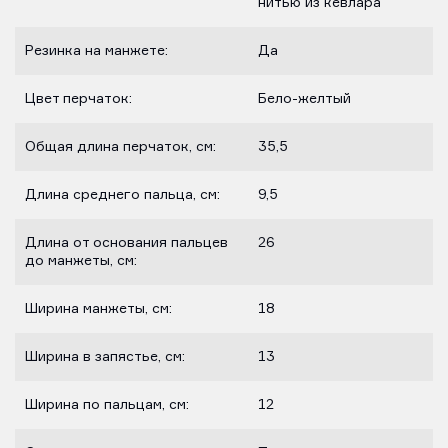
нитью из кевлара
Резинка на манжете:
Да
Цвет перчаток:
Бело-желтый
Общая длина перчаток, см:
35,5
Длина среднего пальца, см:
9,5
Длина от основания пальцев
26
до манжеты, см:
Ширина манжеты, см:
18
Ширина в запястье, см:
13
Ширина по пальцам, см:
12