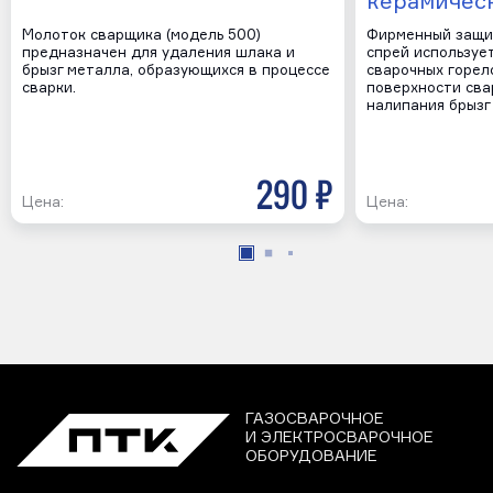
керамичес
Молоток сварщика (модель 500)
Фирменный защи
предназначен для удаления шлака и
спрей используе
брызг металла, образующихся в процессе
сварочных горел
сварки.
поверхности сва
налипания брызг
290 р
Цена:
Цена:
ГАЗОСВАРОЧНОЕ
И ЭЛЕКТРОСВАРОЧНОЕ
ОБОРУДОВАНИЕ