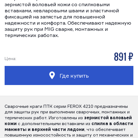
зернистой воловьей кожи со спилковыми
вставками, кевларовыми швами и эластичной
фиксацией на запястье для повышенной
надежности и комфорта. Обеспечивают надежную
защиту рук при MIG сварке, монтажных и
термических работах.
891 р
Цена:
Где купить
Сварочные краги ПТК серии FEROX 4210 предназначены
для защиты рук при выполнении сварочных, монтажных и
зернистой воловьей
термических работ. Изготовлены из
кожи
спилка в области
с дополнительными вставками из
манжеты и верхней части ладони
, что обеспечивает
повышенную износостойкость и защиту от механических и