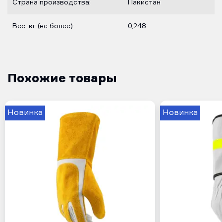
Страна производства:
Пакистан
Вес, кг (не более):
0,248
Похожие товары
Новинка
Новинка