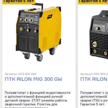
Гарантия 5 лет
Гарантия 5 ле
Артикул: 003.300.206
Артикул: 005.300.
ПТК RILON MIG 300 GW
ПТК RILON
Полуавтомат с функцией индуктивности
Полуавтомат с с
и дополнительной функцией ручной
дополнительной 
дуговой сварки. 2Т/4Т режимы работы
сварки (TIG) и р
сварочной горелки. Розетка для
Гарантия 5 лет.