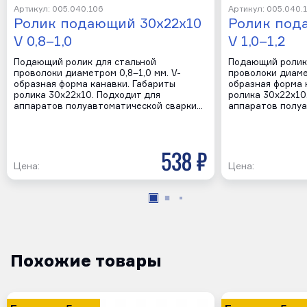
Артикул: 005.040.106
Артикул: 005.040.
Ролик подающий 30х22х10
Ролик под
V 0,8–1,0
V 1,0–1,2
Подающий ролик для стальной
Подающий ролик
проволоки диаметром 0,8–1,0 мм. V-
проволоки диамет
образная форма канавки. Габариты
образная форма 
ролика 30х22х10. Подходит для
ролика 30х22х10
аппаратов полуавтоматической сварки…
аппаратов полуа
538 р
Цена:
Цена:
Похожие товары