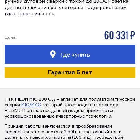
ручной дуговой сварки с током до 200А. Розетка
для подключения регулятора с подогревателем
газа. Гарантия 5 лет.
60 331 р
Цена:
Где купить
Гарантия 5 лет
ПТК RILON MIG 200 GW – аппарат для полуавтоматической
сварки
MIG/MAG
, который производится на заводе
RILAND. В аппаратах данной модели применяются
усовершенствованные инверторные технологии.
Принцип работы заключается в преобразовании
переменного тока частотой 50Гц в постоянный ток и,
далее, в ток высокой частоты (100 кГц), посредством