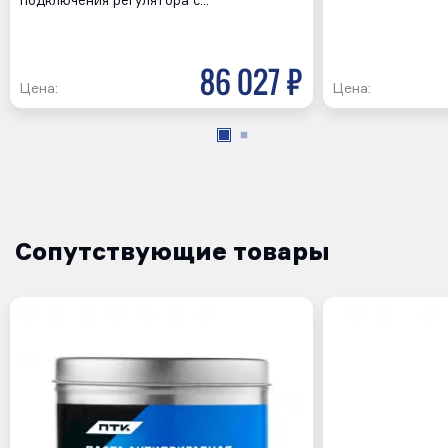
подключения регулятора с…
86 027 р
Цена:
Цена:
Сопутствующие товары