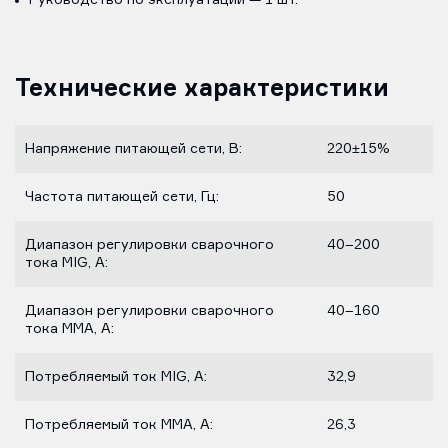
Технические характеристики
Напряжение питающей сети, В:
220±15%
Частота питающей сети, Гц:
50
Диапазон регулировки сварочного
40–200
тока MIG, А:
Диапазон регулировки сварочного
40–160
тока MMA, А:
Потребляемый ток MIG, А:
32,9
Потребляемый ток MMA, А:
26,3