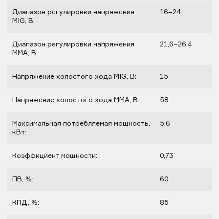
Диапазон регулировки напряжения
16–24
MIG, B:
Диапазон регулировки напряжения
21,6–26,4
MMA, В:
Напряжение холостого хода МIG, В:
15
Напряжение холостого хода ММА, В:
58
Максимальная потребляемая мощность,
5,6
кВт:
Коэффициент мощности:
0,73
ПВ, %:
60
КПД, %:
85