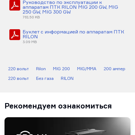
Руководство по эксплуатации к
аппаратам ПТК RILON MIG 200 GW, MIG
250 GW, MIG 300 GW
761.50 KB
Буклет с информацией по аппаратам ПТК
RILON
3.09 MB
220 вольт
Rilon
MIG 200
MIG/MMA
200 ампер
220 вольт
Без газа
RILON
Рекомендуем ознакомиться