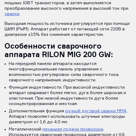
мощных IGBT транзисторов, а затем выполняется
преобразование высокого напряжения в высокий ток при
сварке
.
Выходная мощность источника регулируется при помощи
ШИМ (PWM). Аппарат работает от питающей сети 220В в
диапазоне ±15% без снижения характеристик.
Особенности сварочного
аппарата RILON MIG 200 GW:
На передней панели аппарата находится
многофункциональная панель управления с
возможностью регулировок силы сварочного тока,
сварочного напряжения, индуктивности.
Функция индуктивности. При высокой индуктивности
аппарат сваривает более мягко, дуга более широкая и
эластичная. При низкой индуктивности дуга более
сконцентрированная и жесткая.
Дополнительная функция
ручной дуговой сварки MMA
.
Аппарат позволяет использовать штучные электроды
диаметром от 1,6 до 4,0 мм.
Металлический
механизм подачи проволоки
.
Используется сварочная проволока диаметром от 0,6