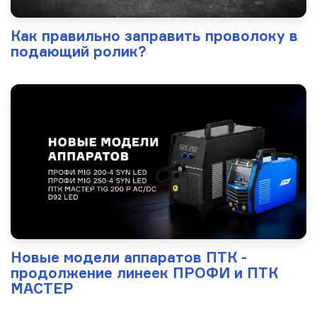
Как правильно заправить проволоку в
подающий ролик?
Новые модели аппаратов ПТК -
продолжение линеек ПРОФИ и ПТК
МАСТЕР