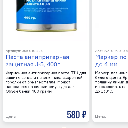
Артикул: 005.010.424
Артикул: 005.010.
Паста антипригарная
Маркер по 
защитная J-5, 400г
до 4 мм
Фирменная антипригарная паста ПТК для
Маркер для нане
защиты сопла и наконечника сварочной
белого цвета. К
горелки от брызг металла. Может
толщину линии д
наноситься на свариваемую деталь.
использовать на
Объем банки 400 грамм.
до 130°C.
580 р
Цена:
Цена: