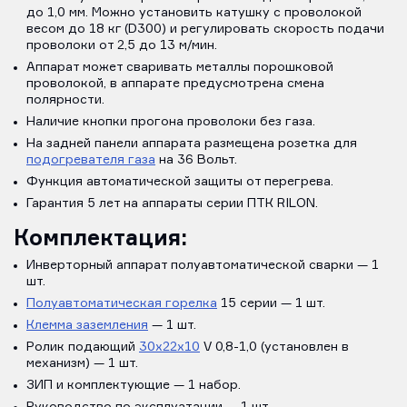
до 1,0 мм. Можно установить катушку с проволокой
весом до 18 кг (D300) и регулировать скорость подачи
проволоки от 2,5 до 13 м/мин.
Аппарат может сваривать металлы порошковой
проволокой, в аппарате предусмотрена смена
полярности.
Наличие кнопки прогона проволоки без газа.
На задней панели аппарата размещена розетка для
подогревателя газа
на 36 Вольт.
Функция автоматической защиты от перегрева.
Гарантия 5 лет на аппараты серии ПТК RILON.
Комплектация:
Инверторный аппарат полуавтоматической сварки — 1
шт.
Полуавтоматическая горелка
15 серии — 1 шт.
Клемма заземления
— 1 шт.
Ролик подающий
30х22х10
V 0,8-1,0 (установлен в
механизм) — 1 шт.
ЗИП и комплектующие — 1 набор.
Руководство по эксплуатации — 1 шт.