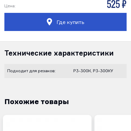
525 р
Цена:
Где купить
Технические характеристики
Подходит для резаков:
Р3-300К, Р3-300КУ
Похожие товары