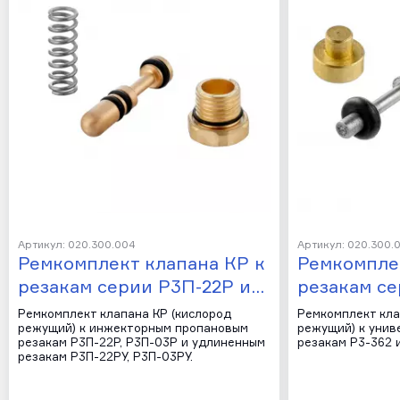
Артикул: 020.300.004
Артикул: 020.300.
Ремкомплект клапана КР к
Ремкомпле
резакам серии Р3П-22Р и…
резакам се
Ремкомплект клапана КР (кислород
Ремкомплект кла
режущий) к инжекторным пропановым
режущий) к унив
резакам Р3П-22Р, Р3П-03Р и удлиненным
резакам Р3-362 и
резакам Р3П-22РУ, Р3П-03РУ.