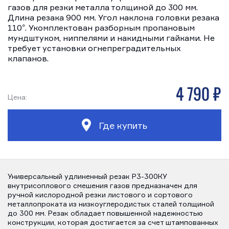
газов для резки металла толщиной до 300 мм.
Длина резака 900 мм. Угол наклона головки резака
110°. Укомплектован разборным пропановым
мундштуком, ниппелями и накидными гайками. Не
требует установки огнепреградительных
клапанов.
4 790 р
Цена:
Где купить
Универсальный удлиненный резак Р3-300КУ
внутрисоплового смешения газов предназначен для
ручной кислородной резки листового и сортового
металлопроката из низкоуглеродистых сталей толщиной
до 300 мм. Резак обладает повышенной надежностью
конструкции, которая достигается за счет штампованных