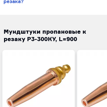
резака?
Мундштуки пропановые к
резаку Р3-300КУ, L=900