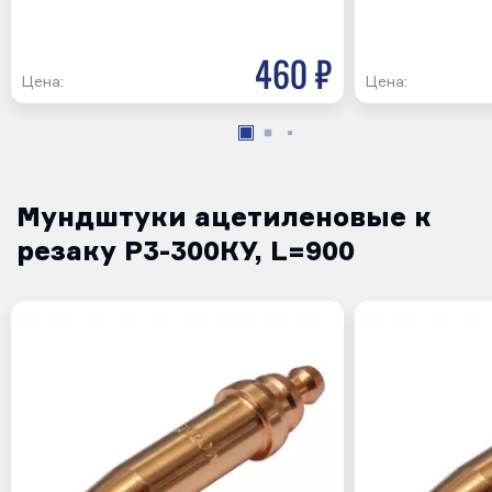
460 р
Цена:
Цена:
Мундштуки ацетиленовые к
резаку Р3-300КУ, L=900