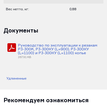
Вес нетто, кг:
0,88
Документы
Руководство по эксплуатации к резакам
Р3-300K, P3-300КУ (L=900), P3-300КУ
(L=1100) и P3-300КУ (L=1100) копье
267.91 KB
Удлиненные
Рекомендуем ознакомиться