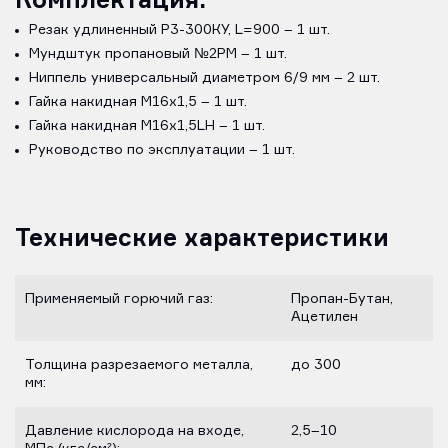
Резак удлиненный Р3-300КУ, L=900 – 1 шт.
Мундштук пропановый №2PM – 1 шт.
Ниппель универсальный диаметром 6/9 мм – 2 шт.
Гайка накидная M16х1,5 – 1 шт.
Гайка накидная M16х1,5LH – 1 шт.
Руководство по эксплуатации – 1 шт.
Технические характеристики
Применяемый горючий газ:
Пропан-Бутан,
Ацетилен
Толщина разрезаемого металла,
до 300
мм:
Давление кислорода на входе,
2,5–10